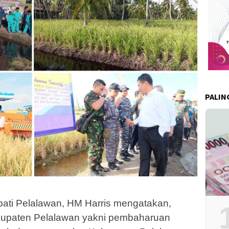
PALIN
ati Pelalawan, HM Harris mengatakan,
bupaten Pelalawan yakni pembaharuan