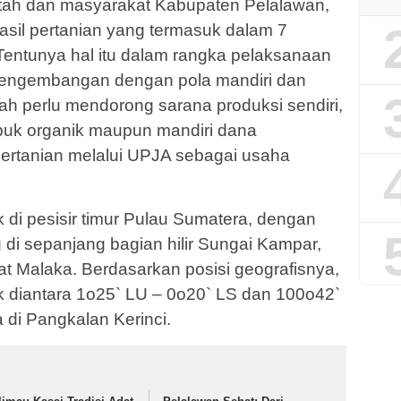
tah dan masyarakat Kabupaten Pelalawan,
asil pertanian yang termasuk dalam 7
entunya hal itu dalam rangka pelaksanaan
u pengembangan dengan pola mandiri dan
ah perlu mendorong sarana produksi sendiri,
upuk organik maupun mandiri dana
pertanian melalui UPJA sebagai usaha
 di pesisir timur Pulau Sumatera, dengan
di sepanjang bagian hilir Sungai Kampar,
t Malaka. Berdasarkan posisi geografisnya,
k diantara 1o25` LU – 0o20` LS dan 100o42`
 di Pangkalan Kerinci.