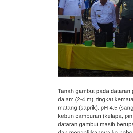
Tanah gambut pada dataran 
dalam (2-4 m), tingkat kema
matang (saprik), pH 4,5 (s
kebun campuran (kelapa, pin
dataran gambut masih berup
dan mengalirkannya ke beber