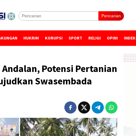
Pencarian
GKUNGAN
HUKRIM
KORUPSI
SPORT
RELIGI
OPINI
INDEK
 Andalan, Potensi Pertanian
Wujudkan Swasembada