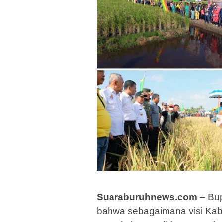
Suaraburuhnews.com
– Bup
bahwa sebagaimana visi Ka