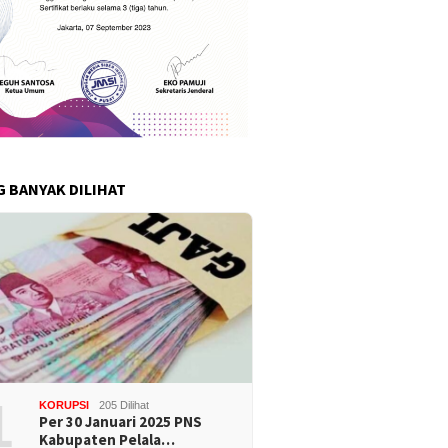
G BANYAK DILIHAT
1
KORUPSI
205 Dilihat
Per 30 Januari 2025 PNS
Kabupaten Pelala…