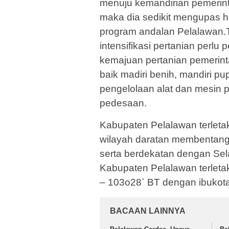
menuju kemandirian pemerin
maka dia sedikit mengupas h
program andalan Pelalawan.T
intensifikasi pertanian perl
kemajuan pertanian pemerint
baik madiri benih, mandiri p
pengelolaan alat dan mesin 
pedesaan.
Kabupaten Pelalawan terletak
wilayah daratan membentang 
serta berdekatan dengan Sela
Kabupaten Pelalawan terleta
– 103o28` BT dengan ibukota
BACAAN LAINNYA