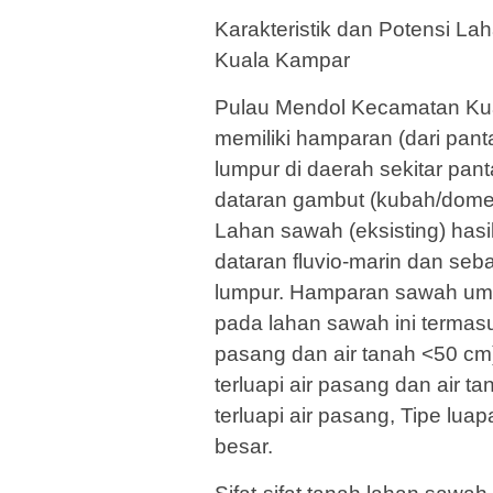
Karakteristik dan Potensi L
Kuala Kampar
Pulau Mendol Kecamatan Kua
memiliki hamparan (dari pant
lumpur di daerah sekitar panta
dataran gambut (kubah/dome)
Lahan sawah (eksisting) has
dataran fluvio-marin dan seb
lumpur. Hamparan sawah um
pada lahan sawah ini termasuk
pasang dan air tanah <50 cm)
terluapi air pasang dan air t
terluapi air pasang, Tipe lua
besar.