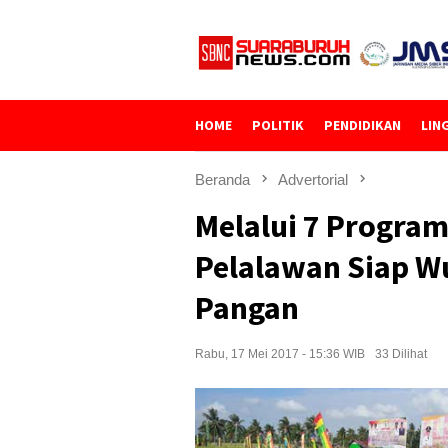
Loncat
ke
konten
HOME
POLITIK
PENDIDIKAN
LIN
Beranda
Advertorial
Melalui 7 Program
Pelalawan Siap 
Pangan
Rabu, 17 Mei 2017 - 15:36 WIB
33 Dilihat