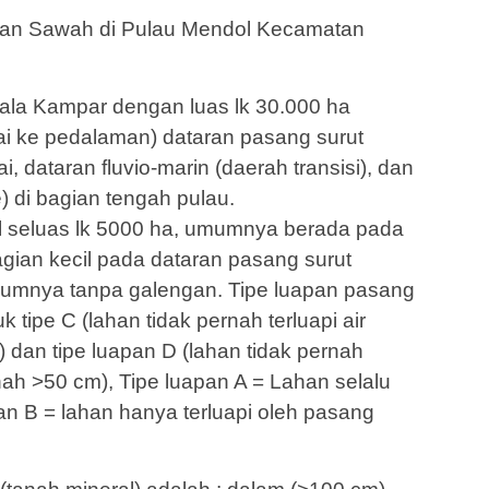
ahan Sawah di Pulau Mendol Kecamatan
la Kampar dengan luas lk 30.000 ha
ai ke pedalaman) dataran pasang surut
i, dataran fluvio-marin (daerah transisi), dan
 di bagian tengah pulau.
il seluas lk 5000 ha, umumnya berada pada
agian kecil pada dataran pasang surut
umnya tanpa galengan. Tipe luapan pasang
 tipe C (lahan tidak pernah terluapi air
 dan tipe luapan D (lahan tidak pernah
anah >50 cm), Tipe luapan A = Lahan selalu
pan B = lahan hanya terluapi oleh pasang