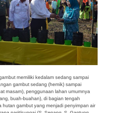
gambut memiliki kedalam sedang sampai
tangan gambut sedang (hemik) sampai
angat masam), penggunaan lahan umumnya
ang, buah-buahan), di bagian tengah
a hutan gambut yang menjadi penyimpan air
apa parit/sungai (S. Senang, S. Gantung,