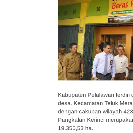
Kabupaten Pelalawan terdiri 
desa. Kecamatan Teluk Meran
dengan cakupan wilayah 42
Pangkalan Kerinci merupakan 
19.355,53 ha.