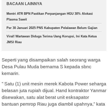
BACAAN LAINNYA
Mentri ATR BPN Pastikan Perpanjangan HGU 30% Alokasi
Plasma Sawit
Per 30 Januari 2025 PNS Kabupaten Pelalawan Belum Gajian
Viral! Wartawan Diduga Terima Uang Korupsi, Ini Kata Ketua
JMSI Riau
Seperti yang disampaikan salah seorang warga
Desa Pulau Muda bernama S kepada sbnc
kemarin.
” Satu (1) unit mesin merek Kabota Power seharga
belasan juta rupiah dijual. Hand kontraktor Yanmar
disewakan, satu alat berat unit esksapator
bantuan pemrop Riau juga diambil upahnya,” kata