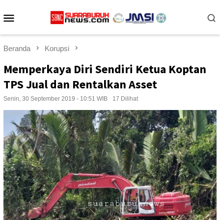
Loncat
Menu
ke
konten
Mobile
Beranda
Korupsi
Memperkaya Diri Sendiri Ketua Koptan
TPS Jual dan Rentalkan Asset
Senin, 30 September 2019 - 10:51 WIB
17 Dilihat