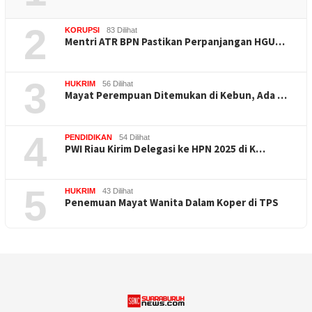
2
KORUPSI
83 Dilihat
Mentri ATR BPN Pastikan Perpanjangan HGU…
3
HUKRIM
56 Dilihat
Mayat Perempuan Ditemukan di Kebun, Ada …
4
PENDIDIKAN
54 Dilihat
PWI Riau Kirim Delegasi ke HPN 2025 di K…
5
HUKRIM
43 Dilihat
Penemuan Mayat Wanita Dalam Koper di TPS