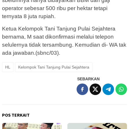
sbelumnya hanya dibayarkan BBM dan gaji
operator sebesar 500 ribu per hektar tetapi
ternyata 8 juta rupiah.
Ketua Kelompok Tani Tanjung Pulai Sejahtera
bernama, M saat dikonfirmasi melalui telepon
selulernya tidak tersambung. Kemudian di- WA tak
ada jawaban.(sbnc/03).
HL
Kelompok Tani Tanjung Pulai Sejahtera
SEBARKAN
POS TERKAIT