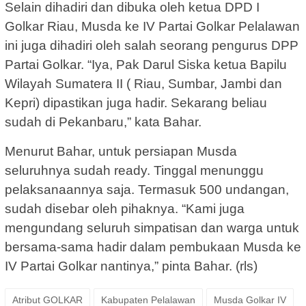
Selain dihadiri dan dibuka oleh ketua DPD I
Golkar Riau, Musda ke IV Partai Golkar Pelalawan
ini juga dihadiri oleh salah seorang pengurus DPP
Partai Golkar. “Iya, Pak Darul Siska ketua Bapilu
Wilayah Sumatera II ( Riau, Sumbar, Jambi dan
Kepri) dipastikan juga hadir. Sekarang beliau
sudah di Pekanbaru,” kata Bahar.
Menurut Bahar, untuk persiapan Musda
seluruhnya sudah ready. Tinggal menunggu
pelaksanaannya saja. Termasuk 500 undangan,
sudah disebar oleh pihaknya. “Kami juga
mengundang seluruh simpatisan dan warga untuk
bersama-sama hadir dalam pembukaan Musda ke
IV Partai Golkar nantinya,” pinta Bahar. (rls)
Atribut GOLKAR
Kabupaten Pelalawan
Musda Golkar IV