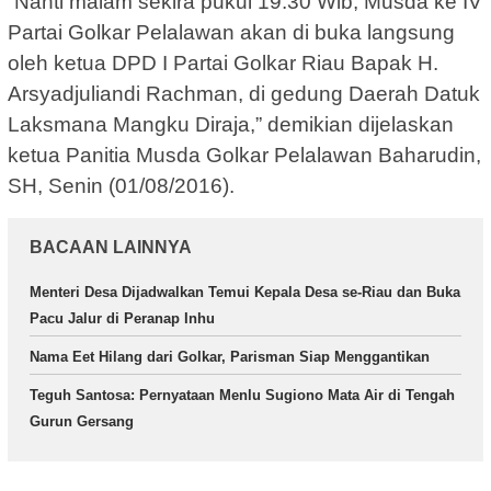
“Nanti malam sekira pukul 19.30 Wib, Musda ke IV
Partai Golkar Pelalawan akan di buka langsung
oleh ketua DPD I Partai Golkar Riau Bapak H.
Arsyadjuliandi Rachman, di gedung Daerah Datuk
Laksmana Mangku Diraja,” demikian dijelaskan
ketua Panitia Musda Golkar Pelalawan Baharudin,
SH, Senin (01/08/2016).
BACAAN LAINNYA
Menteri Desa Dijadwalkan Temui Kepala Desa se-Riau dan Buka
Pacu Jalur di Peranap Inhu
Nama Eet Hilang dari Golkar, Parisman Siap Menggantikan
Teguh Santosa: Pernyataan Menlu Sugiono Mata Air di Tengah
Gurun Gersang