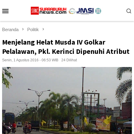
Loncat
Menu
ke
konten
Mobile
Beranda
Politik
Menjelang Helat Musda IV Golkar
Pelalawan, Pkl. Kerinci Dipenuhi Atribut
Senin, 1 Agustus 2016 - 06:53 WIB
24 Dilihat