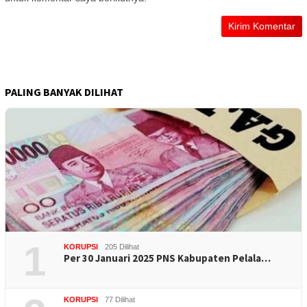
PALING BANYAK DILIHAT
1
KORUPSI
205 Dilihat
Per 30 Januari 2025 PNS Kabupaten Pelala…
KORUPSI
77 Dilihat