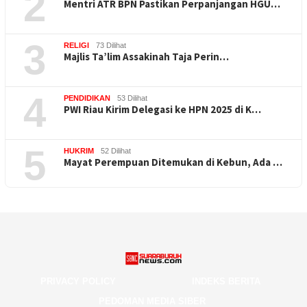
2
Mentri ATR BPN Pastikan Perpanjangan HGU…
3
RELIGI
73 Dilihat
Majlis Ta’lim Assakinah Taja Perin…
4
PENDIDIKAN
53 Dilihat
PWI Riau Kirim Delegasi ke HPN 2025 di K…
5
HUKRIM
52 Dilihat
Mayat Perempuan Ditemukan di Kebun, Ada …
PRIVACY POLICY
INDEKS BERITA
PEDOMAN MEDIA SIBER