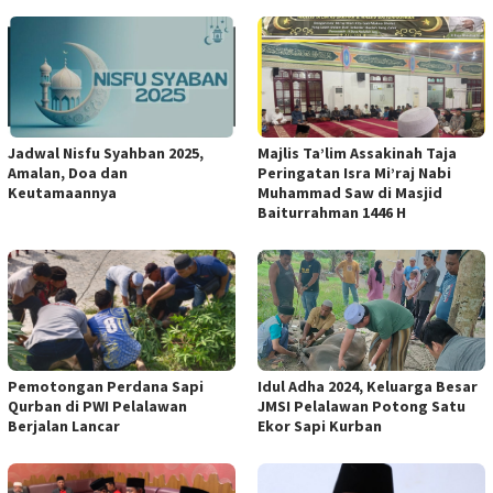
Jadwal Nisfu Syahban 2025,
Majlis Ta’lim Assakinah Taja
Amalan, Doa dan
Peringatan Isra Mi’raj Nabi
Keutamaannya
Muhammad Saw di Masjid
Baiturrahman 1446 H
Pemotongan Perdana Sapi
Idul Adha 2024, Keluarga Besar
Qurban di PWI Pelalawan
JMSI Pelalawan Potong Satu
Berjalan Lancar
Ekor Sapi Kurban