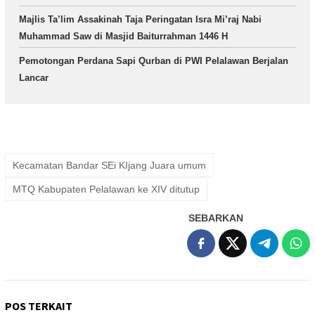
Majlis Ta’lim Assakinah Taja Peringatan Isra Mi’raj Nabi
Muhammad Saw di Masjid Baiturrahman 1446 H
Pemotongan Perdana Sapi Qurban di PWI Pelalawan Berjalan
Lancar
Kecamatan Bandar SEi KIjang Juara umum
MTQ Kabupaten Pelalawan ke XIV ditutup
SEBARKAN
POS TERKAIT