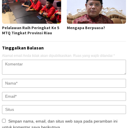
Pelalawan Raih Peringkat Ke 5
Mengapa Berpuasa?
MTQ Tingkat Provinsi Riau
Tinggalkan Balasan
Alamat email Anda tidak akan dipublikasikan.
Ruas yang wajib ditandai
*
Simpan nama, email, dan situs web saya pada peramban ini
untuk komentar saya berikutnya.