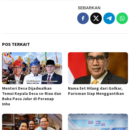
SEBARKAN
POS TERKAIT
Menteri Desa Dijadwalkan
Nama Eet Hilang dari Golkar,
Temui Kepala Desa se-Riau dan
Parisman Siap Menggantikan
Buka Pacu Jalur di Peranap
Inhu