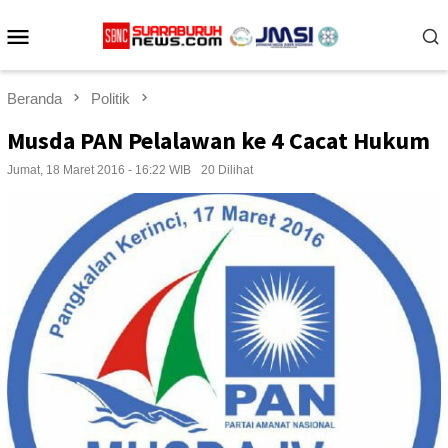
Loncat
Menu
ke
konten
Mobile
Beranda
Politik
Musda PAN Pelalawan ke 4 Cacat Hukum
Jumat, 18 Maret 2016 - 16:22 WIB
20 Dilihat