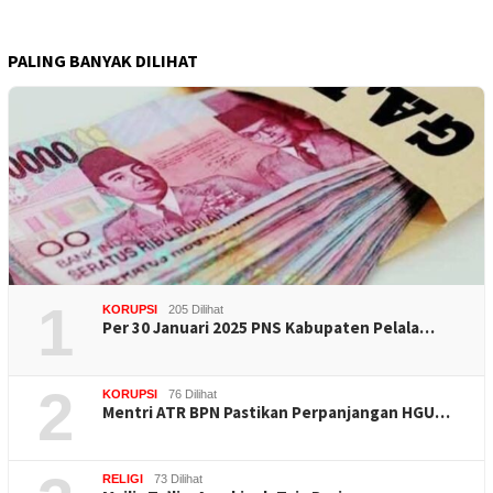
PALING BANYAK DILIHAT
1
KORUPSI
205 Dilihat
Per 30 Januari 2025 PNS Kabupaten Pelala…
2
KORUPSI
76 Dilihat
Mentri ATR BPN Pastikan Perpanjangan HGU…
RELIGI
73 Dilihat