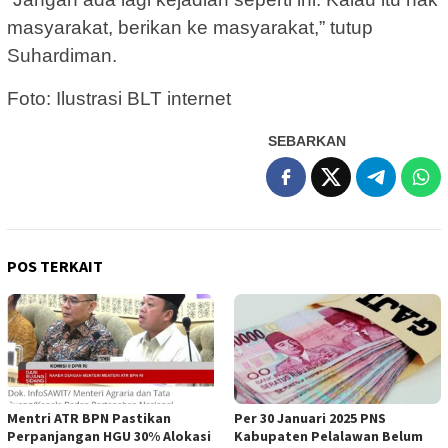
masyarakat, berikan ke masyarakat,” tutup
Suhardiman.
Foto: Ilustrasi BLT internet
SEBARKAN
POS TERKAIT
Mentri ATR BPN Pastikan
Per 30 Januari 2025 PNS
Perpanjangan HGU 30% Alokasi
Kabupaten Pelalawan Belum