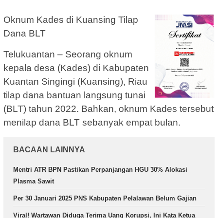
Oknum Kades di Kuansing Tilap
Dana BLT
Telukuantan – Seorang oknum
kepala desa (Kades) di Kabupaten
Kuantan Singingi (Kuansing), Riau
tilap dana bantuan langsung tunai
(BLT) tahun 2022. Bahkan, oknum Kades tersebut
menilap dana BLT sebanyak empat bulan.
BACAAN LAINNYA
Mentri ATR BPN Pastikan Perpanjangan HGU 30% Alokasi
Plasma Sawit
Per 30 Januari 2025 PNS Kabupaten Pelalawan Belum Gajian
Viral! Wartawan Diduga Terima Uang Korupsi, Ini Kata Ketua