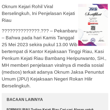
Oknum Kejari Rohil Viral
Berselingkuh, Ini Penjelasan Kejati
Riau
??????????????.??? – Pekanbaru
– Bahwa pada hari Kamis Tanggal
25 Mei 2023 sekira pukul 13.00 Wib
bertempat di Kantor Kejaksaan Tinggi Riau, Kasi
Penkum Kejati Riau Bambang Heripurwanto, SH.,
MH memberi penjelasan viralnya di media sosial
(medsos) terkait adanya Oknum Jaksa Penuntut
Umum (JPU) Kejaksaan Negeri Rokan Hilir
Berselingkuh.
BACAAN LAINNYA
FORMASI RIAU Tuding Kejati Riau Cari-cari Alasan untuk