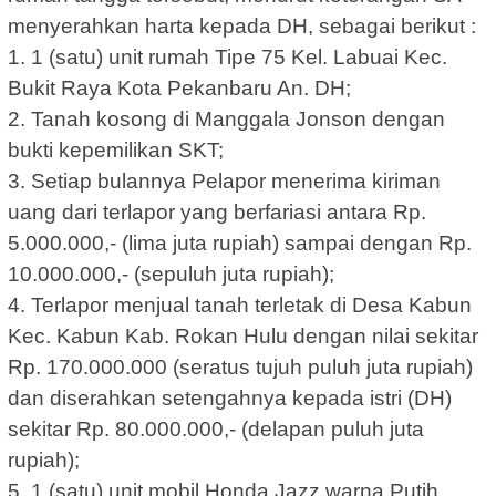
menyerahkan harta kepada DH, sebagai berikut :
1. 1 (satu) unit rumah Tipe 75 Kel. Labuai Kec.
Bukit Raya Kota Pekanbaru An. DH;
2. Tanah kosong di Manggala Jonson dengan
bukti kepemilikan SKT;
3. Setiap bulannya Pelapor menerima kiriman
uang dari terlapor yang berfariasi antara Rp.
5.000.000,- (lima juta rupiah) sampai dengan Rp.
10.000.000,- (sepuluh juta rupiah);
4. Terlapor menjual tanah terletak di Desa Kabun
Kec. Kabun Kab. Rokan Hulu dengan nilai sekitar
Rp. 170.000.000 (seratus tujuh puluh juta rupiah)
dan diserahkan setengahnya kepada istri (DH)
sekitar Rp. 80.000.000,- (delapan puluh juta
rupiah);
5. 1 (satu) unit mobil Honda Jazz warna Putih