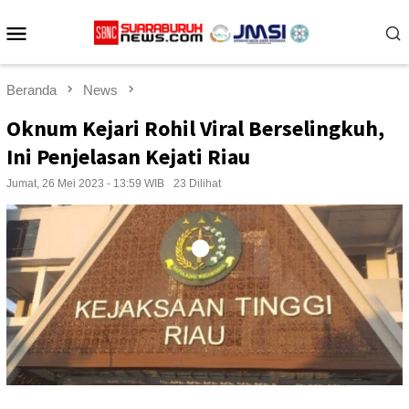
Loncat
Menu
ke
konten
Mobile
Beranda
News
Oknum Kejari Rohil Viral Berselingkuh,
Ini Penjelasan Kejati Riau
Jumat, 26 Mei 2023 - 13:59 WIB
23 Dilihat