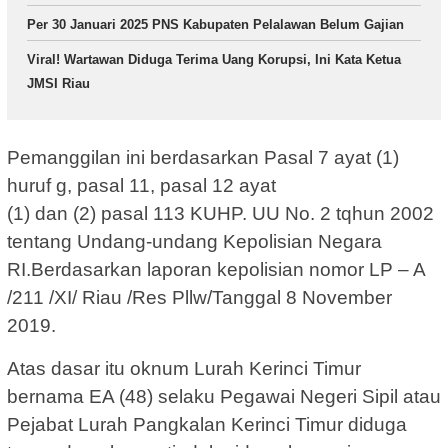
Per 30 Januari 2025 PNS Kabupaten Pelalawan Belum Gajian
Viral! Wartawan Diduga Terima Uang Korupsi, Ini Kata Ketua
JMSI Riau
Pemanggilan ini berdasarkan Pasal 7 ayat (1)
huruf g, pasal 11, pasal 12 ayat
(1) dan (2) pasal 113 KUHP. UU No. 2 tqhun 2002
tentang Undang-undang Kepolisian Negara
RI.Berdasarkan laporan kepolisian nomor LP – A
/211 /XI/ Riau /Res Pllw/Tanggal 8 November
2019.
Atas dasar itu oknum Lurah Kerinci Timur
bernama EA (48) selaku Pegawai Negeri Sipil atau
Pejabat Lurah Pangkalan Kerinci Timur diduga