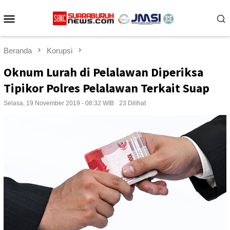
Loncat
Menu
ke
konten
Mobile
Beranda
Korupsi
Oknum Lurah di Pelalawan Diperiksa
Tipikor Polres Pelalawan Terkait Suap
Selasa, 19 November 2019 - 08:32 WIB
23 Dilihat