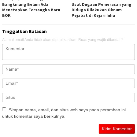
Bangkinang Belum Ada
Usut Dugaan Pemerasan yang
Menetapkan Tersangka Baru
Diduga Dilakukan Oknum
BOK
Pejabat di Kejari Inhu
Tinggalkan Balasan
Alamat email Anda tidak akan dipublikasikan.
Ruas yang wajib ditandai
*
Simpan nama, email, dan situs web saya pada peramban ini
untuk komentar saya berikutnya.