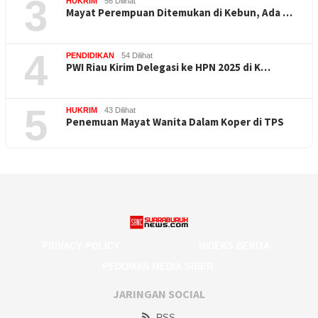
3
HUKRIM
56 Dilihat
Mayat Perempuan Ditemukan di Kebun, Ada …
4
PENDIDIKAN
54 Dilihat
PWI Riau Kirim Delegasi ke HPN 2025 di K…
5
HUKRIM
43 Dilihat
Penemuan Mayat Wanita Dalam Koper di TPS
PRIVACY POLICY
INDEKS BERITA
PEDOMAN MEDIA SIBER
JARINGAN SOCIAL
RSS