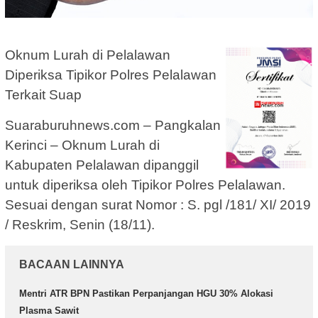
Oknum Lurah di Pelalawan
Diperiksa Tipikor Polres Pelalawan
Terkait Suap
Suaraburuhnews.com – Pangkalan
Kerinci – Oknum Lurah di
Kabupaten Pelalawan dipanggil
untuk diperiksa oleh Tipikor Polres Pelalawan.
Sesuai dengan surat Nomor : S. pgl /181/ XI/ 2019
/ Reskrim, Senin (18/11).
BACAAN LAINNYA
Mentri ATR BPN Pastikan Perpanjangan HGU 30% Alokasi
Plasma Sawit