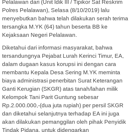
Pelalawan dari (Unit Idik III / Tipikor Sat Reskrim
Polres Pelalawan), Selasa (8/10/2019) lalu
menyebutkan bahwa telah dilakukan serah terima
tersangka M.YK (64) tahun beserta BB ke
Kejaksaan Negeri Pelalawan.
Diketahui dari informasi masyarakat, bahwa
tersandungnya Pejabat Lurah Kerinci Timur, EA,
dalam dugaan kasus korupsi ini dengan cara
membantu Kepala Desa Sering M.YK meminta
biaya administrasi penerbitan Surat Keterangan
Ganti Kerugian (SKGR) atas tanah/lahan milik
Kelompok Tani Parit Guntung sebesar
Rp.2.000.000,-(dua juta rupiah) per persil SKGR
dan diketahui selanjutnya terhadap EA ini juga
akan dilakukan pemanggilan oleh pihak Penyidik
Tindak Pidana, untuk didengarkan