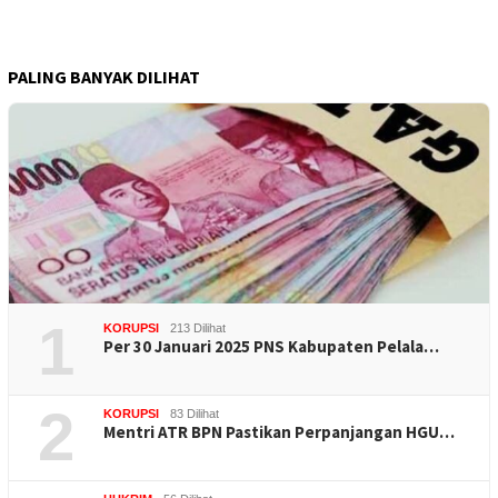
PALING BANYAK DILIHAT
1
KORUPSI
213 Dilihat
Per 30 Januari 2025 PNS Kabupaten Pelala…
2
KORUPSI
83 Dilihat
Mentri ATR BPN Pastikan Perpanjangan HGU…