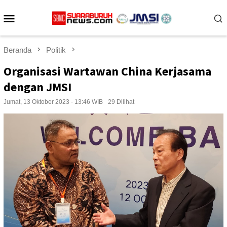
Loncat
Menu
ke
konten
Mobile
Beranda
Politik
Organisasi Wartawan China Kerjasama
dengan JMSI
Jumat, 13 Oktober 2023 - 13:46 WIB
29 Dilihat