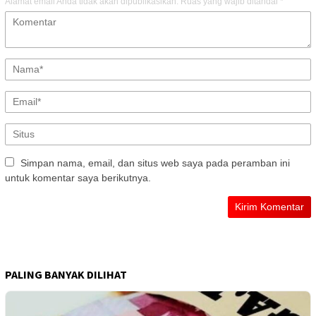
Alamat email Anda tidak akan dipublikasikan.
Ruas yang wajib ditandai
*
Simpan nama, email, dan situs web saya pada peramban ini
untuk komentar saya berikutnya.
PALING BANYAK DILIHAT