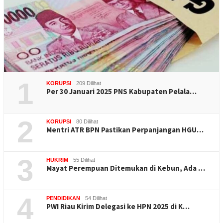
1
KORUPSI
209 Dilihat
Per 30 Januari 2025 PNS Kabupaten Pelala…
2
KORUPSI
80 Dilihat
Mentri ATR BPN Pastikan Perpanjangan HGU…
3
HUKRIM
55 Dilihat
Mayat Perempuan Ditemukan di Kebun, Ada …
4
PENDIDIKAN
54 Dilihat
PWI Riau Kirim Delegasi ke HPN 2025 di K…