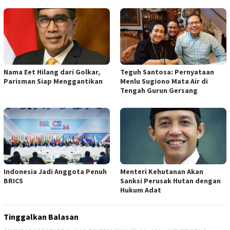
Nama Eet Hilang dari Golkar,
Teguh Santosa: Pernyataan
Parisman Siap Menggantikan
Menlu Sugiono Mata Air di
Tengah Gurun Gersang
Indonesia Jadi Anggota Penuh
Menteri Kehutanan Akan
BRICS
Sanksi Perusak Hutan dengan
Hukum Adat
Tinggalkan Balasan