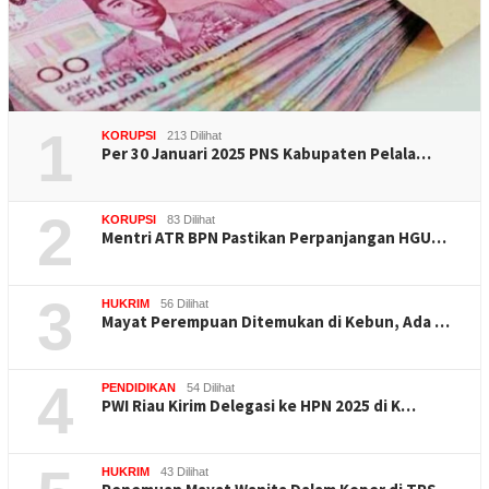
1
KORUPSI
213 Dilihat
Per 30 Januari 2025 PNS Kabupaten Pelala…
2
KORUPSI
83 Dilihat
Mentri ATR BPN Pastikan Perpanjangan HGU…
3
HUKRIM
56 Dilihat
Mayat Perempuan Ditemukan di Kebun, Ada …
4
PENDIDIKAN
54 Dilihat
PWI Riau Kirim Delegasi ke HPN 2025 di K…
HUKRIM
43 Dilihat