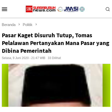
Loncat
Menu
ke
konten
Mobile
Beranda
Politik
Pasar Kaget Disuruh Tutup, Tomas
Pelalawan Pertanyakan Mana Pasar yang
Dibina Pemerintah
Selasa, 9 Juni 2020 - 21:47 WIB
33 Dilihat