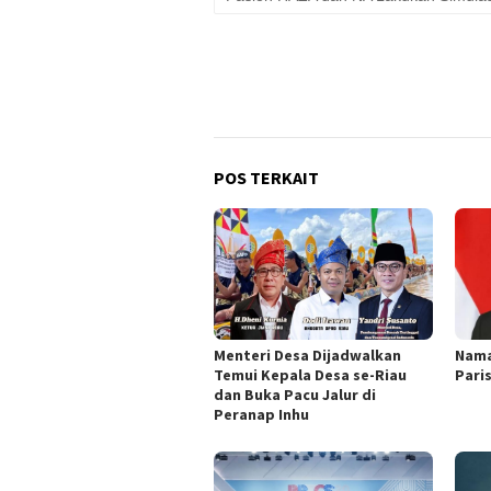
POS TERKAIT
Menteri Desa Dijadwalkan
Nama
Temui Kepala Desa se-Riau
Pari
dan Buka Pacu Jalur di
Peranap Inhu