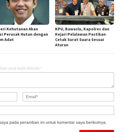
eri Kehutanan Akan
KPU, Bawaslu, Kapolres dan
si Perusak Hutan dengan
Kejari Pelalawan Pastikan
m Adat
Cetak Surat Suara Sesuai
Aturan
Ruas yang wajib ditandai
*
saya pada peramban ini untuk komentar saya berikutnya.