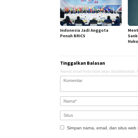
Indonesia Jadi Anggota
Ment
Penuh BRICS
Sank
Huku
Tinggalkan Balasan
Alamat email Anda tidak akan dipublikasikan.
Simpan nama, email, dan situs web 