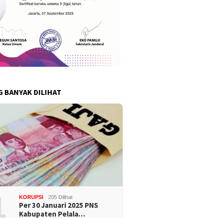
G BANYAK DILIHAT
1
KORUPSI
205 Dilihat
Per 30 Januari 2025 PNS
Kabupaten Pelala…