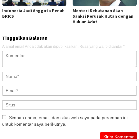
Indonesia Jadi Anggota Penuh
Menteri Kehutanan Akan
BRICS
Sanksi Perusak Hutan dengan
Hukum Adat
Tinggalkan Balasan
Alamat email Anda tidak akan dipublikasikan.
Ruas yang wajib ditandai
*
Simpan nama, email, dan situs web saya pada peramban ini
untuk komentar saya berikutnya.