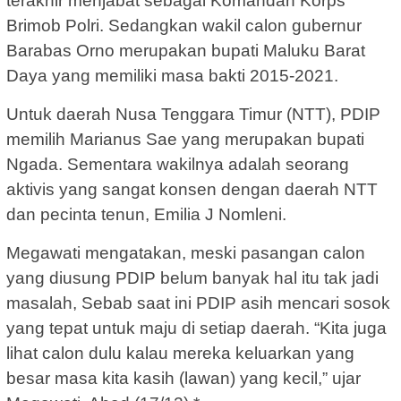
terakhir menjabat sebagai Komandan Korps
Brimob Polri. Sedangkan wakil calon gubernur
Barabas Orno merupakan bupati Maluku Barat
Daya yang memiliki masa bakti 2015-2021.
Untuk daerah Nusa Tenggara Timur (NTT), PDIP
memilih Marianus Sae yang merupakan bupati
Ngada. Sementara wakilnya adalah seorang
aktivis yang sangat konsen dengan daerah NTT
dan pecinta tenun, Emilia J Nomleni.
Megawati mengatakan, meski pasangan calon
yang diusung PDIP belum banyak hal itu tak jadi
masalah, Sebab saat ini PDIP asih mencari sosok
yang tepat untuk maju di setiap daerah. “Kita juga
lihat calon dulu kalau mereka keluarkan yang
besar masa kita kasih (lawan) yang kecil,” ujar