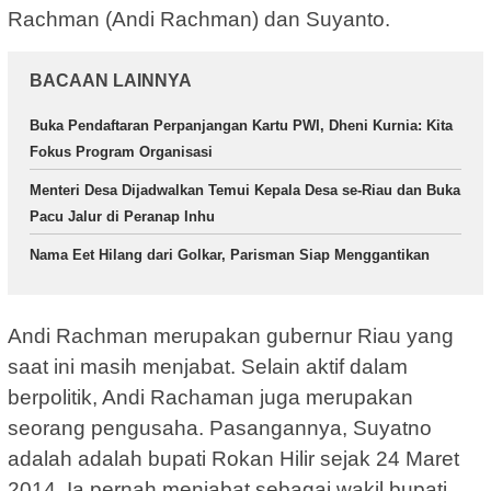
Rachman (Andi Rachman) dan Suyanto.
BACAAN LAINNYA
Buka Pendaftaran Perpanjangan Kartu PWI, Dheni Kurnia: Kita
Fokus Program Organisasi
Menteri Desa Dijadwalkan Temui Kepala Desa se-Riau dan Buka
Pacu Jalur di Peranap Inhu
Nama Eet Hilang dari Golkar, Parisman Siap Menggantikan
Andi Rachman merupakan gubernur Riau yang
saat ini masih menjabat. Selain aktif dalam
berpolitik, Andi Rachaman juga merupakan
seorang pengusaha. Pasangannya, Suyatno
adalah adalah bupati Rokan Hilir sejak 24 Maret
2014. Ia pernah menjabat sebagai wakil bupati