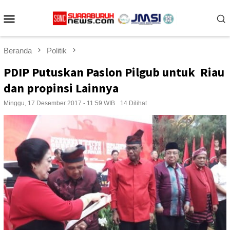
Loncat
Menu
ke
konten
Mobile
Beranda
Politik
PDIP Putuskan Paslon Pilgub untuk Riau
dan propinsi Lainnya
Minggu, 17 Desember 2017 - 11:59 WIB
14 Dilihat