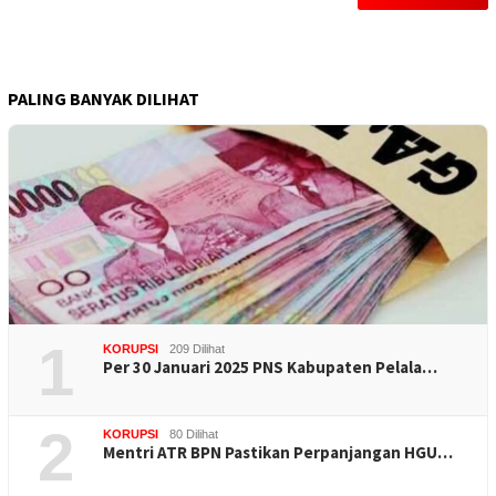
PALING BANYAK DILIHAT
1
KORUPSI
209 Dilihat
Per 30 Januari 2025 PNS Kabupaten Pelala…
2
KORUPSI
80 Dilihat
Mentri ATR BPN Pastikan Perpanjangan HGU…