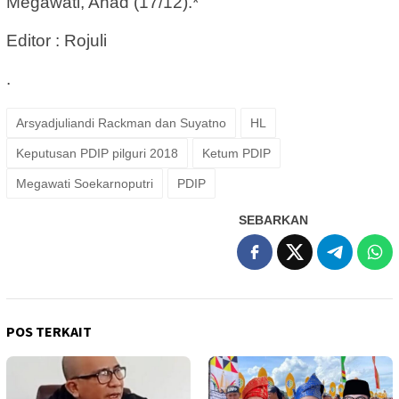
Megawati, Ahad (17/12).*
Editor : Rojuli
.
Arsyadjuliandi Rackman dan Suyatno
HL
Keputusan PDIP pilguri 2018
Ketum PDIP
Megawati Soekarnoputri
PDIP
SEBARKAN
POS TERKAIT