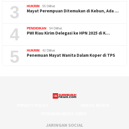
3
HUKRIM
55 Dilihat
Mayat Perempuan Ditemukan di Kebun, Ada …
4
PENDIDIKAN
54 Dilihat
PWI Riau Kirim Delegasi ke HPN 2025 di K…
5
HUKRIM
42 Dilihat
Penemuan Mayat Wanita Dalam Koper di TPS
PRIVACY POLICY
INDEKS BERITA
PEDOMAN MEDIA SIBER
JARINGAN SOCIAL