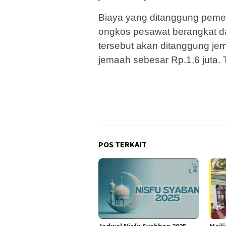
Biaya yang ditanggung peme
ongkos pesawat berangkat da
tersebut akan ditanggung jem
jemaah sebesar Rp.1,6 juta. 
POS TERKAIT