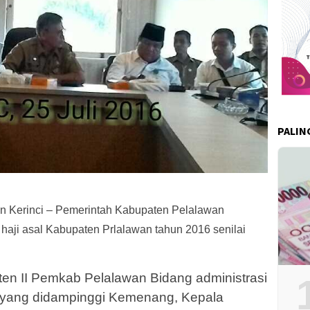
PALIN
n Kerinci – Pemerintah Kabupaten Pelalawan
aji asal Kabupaten Prlalawan tahun 2016 senilai
sten II Pemkab Pelalawan Bidang administrasi
yang didampinggi Kemenang, Kepala