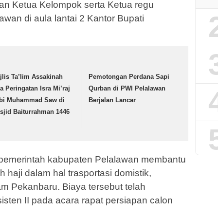
an Ketua Kelompok serta Ketua regu
wan di aula lantai 2 Kantor Bupati
jlis Ta’lim Assakinah
Pemotongan Perdana Sapi
ja Peringatan Isra Mi’raj
Qurban di PWI Pelalawan
bi Muhammad Saw di
Berjalan Lancar
sjid Baiturrahman 1446
i, pemerintah kabupaten Pelalawan membantu
haji dalam hal trasportasi domistik,
 Pekanbaru. Biaya tersebut telah
isten II pada acara rapat persiapan calon