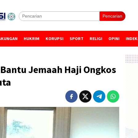
Pencarian
GKUNGAN
HUKRIM
KORUPSI
SPORT
RELIGI
OPINI
INDEK
Bantu Jemaah Haji Ongkos
uta