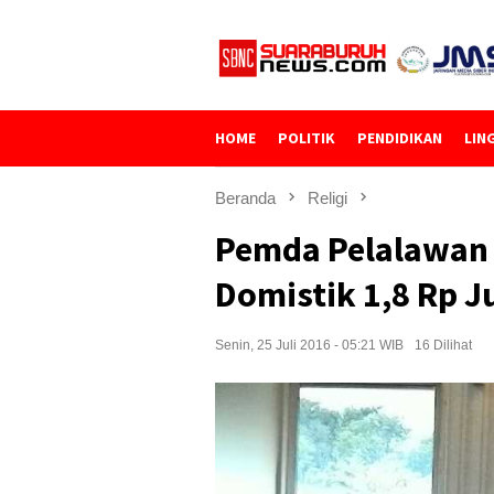
Loncat
ke
konten
HOME
POLITIK
PENDIDIKAN
LIN
Beranda
Religi
Pemda Pelalawan 
Domistik 1,8 Rp J
Senin, 25 Juli 2016 - 05:21 WIB
16 Dilihat