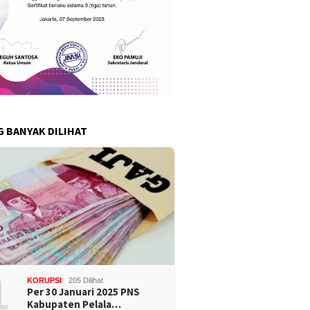
G BANYAK DILIHAT
1
KORUPSI
205 Dilihat
Per 30 Januari 2025 PNS
Kabupaten Pelala…