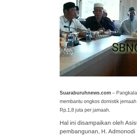
Suaraburuhnews.com
– Pangkala
membantu ongkos domistik jemaah h
Rp.1,8 juta per jamaah.
Hal ini disampaikan oleh Asi
pembangunan, H. Admonodi 