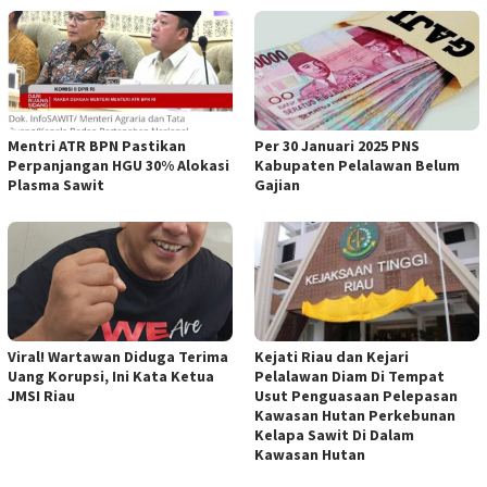
Mentri ATR BPN Pastikan
Per 30 Januari 2025 PNS
Perpanjangan HGU 30% Alokasi
Kabupaten Pelalawan Belum
Plasma Sawit
Gajian
Viral! Wartawan Diduga Terima
Kejati Riau dan Kejari
Uang Korupsi, Ini Kata Ketua
Pelalawan Diam Di Tempat
JMSI Riau
Usut Penguasaan Pelepasan
Kawasan Hutan Perkebunan
Kelapa Sawit Di Dalam
Kawasan Hutan