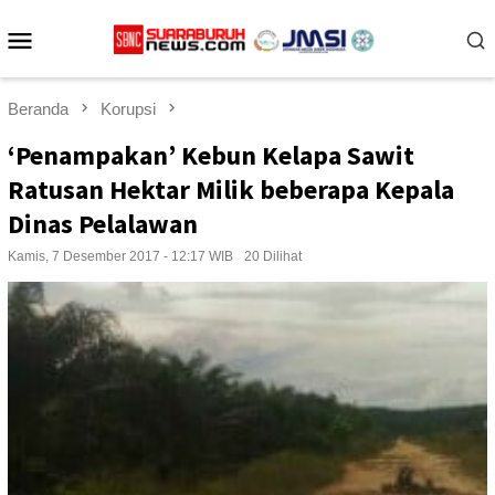
Loncat
Menu
ke
konten
Mobile
Beranda
Korupsi
‘Penampakan’ Kebun Kelapa Sawit
Ratusan Hektar Milik beberapa Kepala
Dinas Pelalawan
Kamis, 7 Desember 2017 - 12:17 WIB
20 Dilihat