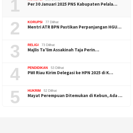
1
Per 30 Januari 2025 PNS Kabupaten Pelala…
2
KORUPSI
77 Dilihat
Mentri ATR BPN Pastikan Perpanjangan HGU…
3
RELIGI
73 Dilihat
Majlis Ta’lim Assakinah Taja Perin…
4
PENDIDIKAN
53 Dilihat
PWI Riau Kirim Delegasi ke HPN 2025 di K…
5
HUKRIM
52 Dilihat
Mayat Perempuan Ditemukan di Kebun, Ada …