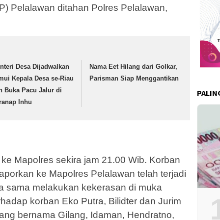
) Pelalawan ditahan Polres Pelalawan,
nteri Desa Dijadwalkan
Nama Eet Hilang dari Golkar,
mui Kepala Desa se-Riau
Parisman Siap Menggantikan
n Buka Pacu Jalur di
PALIN
ranap Inhu
g ke Mapolres sekira jam 21.00 Wib. Korban
porkan ke Mapolres Pelalawan telah terjadi
ma sama melakukan kekerasan di muka
adap korban Eko Putra, Bilidter dan Jurim
yang bernama Gilang, Idaman, Hendratno,