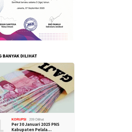
G BANYAK DILIHAT
1
KORUPSI
209 Dilihat
Per 30 Januari 2025 PNS
Kabupaten Pelala…