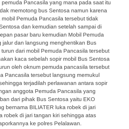
P pemuda Pancasila yang mana pada saat itu
ndak memotong bus Sentosa namun karena
 mobil Pemuda Pancasila tersebut tidak
Sentosa dan kemudian setelah sampai di
 depan pasar baru kemudian Mobil Pemuda
 jalur dan langsung menghentikan Bus
turun dari mobil Pemuda Pancasila tersebut
akan kaca sebelah sopir mobil Bus Sentosa
turun oleh oknum pemuda pancasila tersebut
 Pancasila tersebut langsung memukul
sehingga terjadilah perlawanan antara sopir
engan anggota Pemuda Pancasila yang
ban dari pihak Bus Sentosa yaitu EKO
g bernama BILIATER luka robek di jari
robek di jari tangan kiri sehingga atas
laporkannya ke polres Pelalawan.