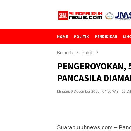
Loncat
ke
konten
HOME
POLITIK
PENDIDIKAN
LIN
Beranda
Politik
PENGEROYOKAN, 
PANCASILA DIAM
Minggu, 6 Desember 2015 - 04:10 WIB
19 Dil
Suaraburuhnews.com – Pangk