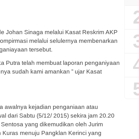
e Johan Sinaga melalui Kasat Reskrim AKP
kompirmasi melalui selulernya membenarkan
ganiayaan tersebut.
ka Putra telah membuat laporan penganiyaan
kunya sudah kami amankan ” ujar Kasat
a awalnya kejadian penganiaan atau
l dari Sabtu (5/12/ 2015) sekira jam 20.20
Sentosa yang dikemudikan oleh Jurim
n Kuras menuju Pangklan Kerinci yang