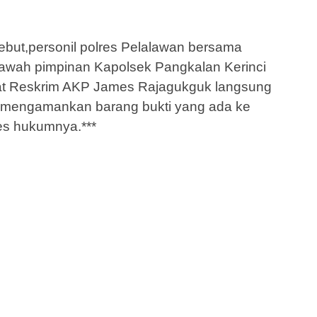
ebut,personil polres Pelalawan bersama
bawah pimpinan Kapolsek Pangkalan Kerinci
t Reskrim AKP James Rajagukguk langsung
 mengamankan barang bukti yang ada ke
es hukumnya.***