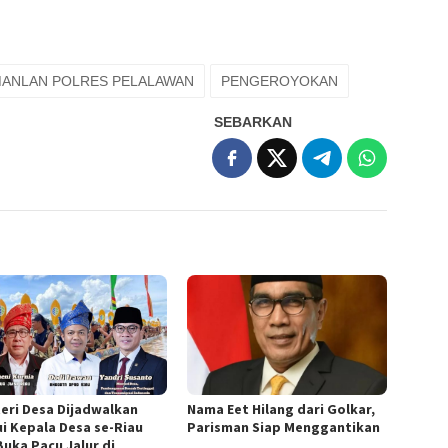
MANLAN POLRES PELALAWAN
PENGEROYOKAN
SEBARKAN
eri Desa Dijadwalkan
Nama Eet Hilang dari Golkar,
i Kepala Desa se-Riau
Parisman Siap Menggantikan
Buka Pacu Jalur di