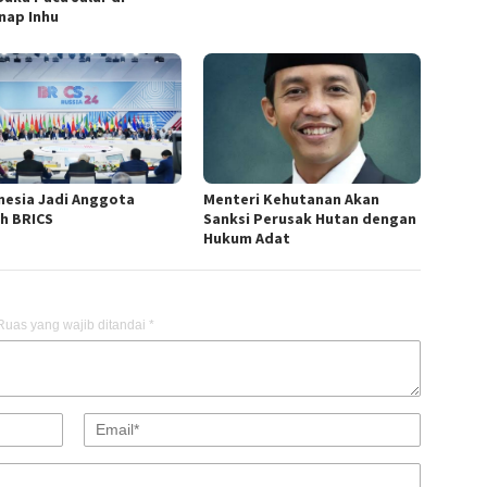
nap Inhu
nesia Jadi Anggota
Menteri Kehutanan Akan
h BRICS
Sanksi Perusak Hutan dengan
Hukum Adat
Ruas yang wajib ditandai
*