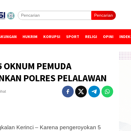
Pencarian
GKUNGAN
HUKRIM
KORUPSI
SPORT
RELIGI
OPINI
INDEK
5 OKNUM PEMUDA
ANKAN POLRES PELALAWAN
ihat
alan Kerinci – Karena pengeroyokan 5