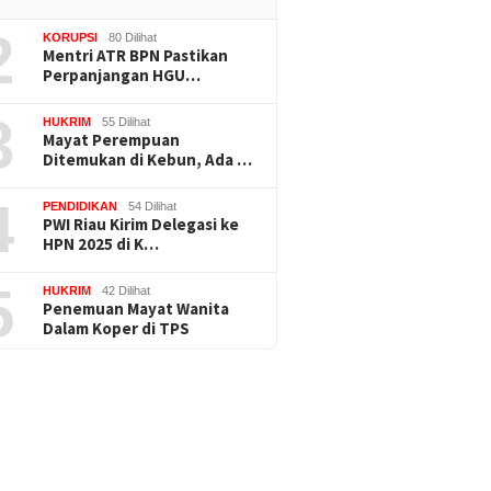
2
KORUPSI
80 Dilihat
Mentri ATR BPN Pastikan
Perpanjangan HGU…
3
HUKRIM
55 Dilihat
Mayat Perempuan
Ditemukan di Kebun, Ada …
4
PENDIDIKAN
54 Dilihat
PWI Riau Kirim Delegasi ke
HPN 2025 di K…
5
HUKRIM
42 Dilihat
Penemuan Mayat Wanita
Dalam Koper di TPS