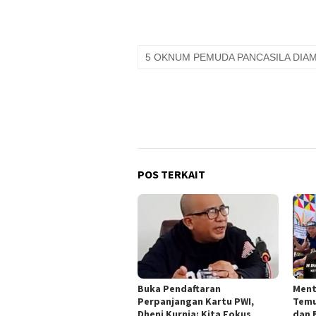
5 OKNUM PEMUDA PANCASILA DIA
POS TERKAIT
Buka Pendaftaran
Ment
Perpanjangan Kartu PWI,
Temu
Dheni Kurnia: Kita Fokus
dan 