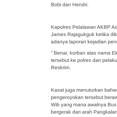
Bobi dan Hendri.
Kapolres Pelalawan AKBP Ad
James Rajagukguk ketika di
adanya laporan kejadian pen
” Benar, korban atas nama E
tersebut ke polres dan pela
Reskrim.
Kasat juga menuturkan bahw
pengeroyokan tersebut berawa
Wib yang mana awalnya Bus 
bergerak dari arah Pangkala