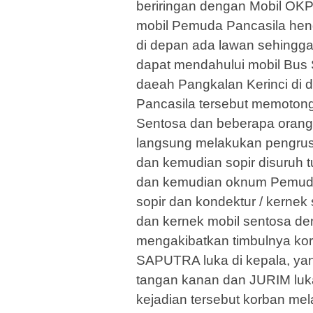
beriringan dengan Mobil OK
mobil Pemuda Pancasila he
di depan ada lawan sehingga
dapat mendahului mobil Bus 
daeah Pangkalan Kerinci di
Pancasila tersebut memotong
Sentosa dan beberapa orang 
langsung melakukan pengrus
dan kemudian sopir disuruh 
dan kemudian oknum Pemuda
sopir dan kondektur / kernek 
dan kernek mobil sentosa d
mengakibatkan timbulnya kor
SAPUTRA luka di kepala, yan
tangan kanan dan JURIM luka 
kejadian tersebut korban me