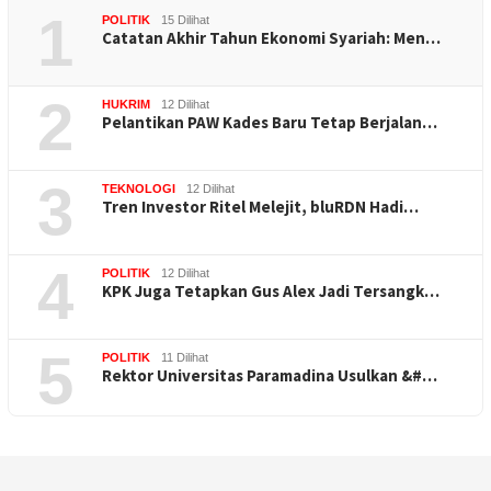
1
POLITIK
15 Dilihat
Catatan Akhir Tahun Ekonomi Syariah: Men…
2
HUKRIM
12 Dilihat
Pelantikan PAW Kades Baru Tetap Berjalan…
3
TEKNOLOGI
12 Dilihat
Tren Investor Ritel Melejit, bluRDN Hadi…
4
POLITIK
12 Dilihat
KPK Juga Tetapkan Gus Alex Jadi Tersangk…
5
POLITIK
11 Dilihat
Rektor Universitas Paramadina Usulkan &#…