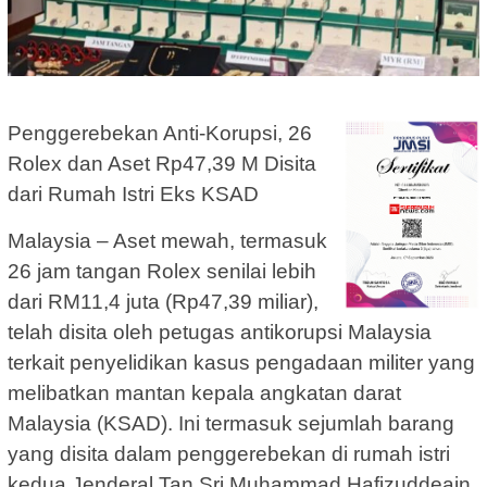
Penggerebekan Anti-Korupsi, 26
Rolex dan Aset Rp47,39 M Disita
dari Rumah Istri Eks KSAD
Malaysia – Aset mewah, termasuk
26 jam tangan Rolex senilai lebih
dari RM11,4 juta (Rp47,39 miliar),
telah disita oleh petugas antikorupsi Malaysia
terkait penyelidikan kasus pengadaan militer yang
melibatkan mantan kepala angkatan darat
Malaysia (KSAD). Ini termasuk sejumlah barang
yang disita dalam penggerebekan di rumah istri
kedua Jenderal Tan Sri Muhammad Hafizuddeain