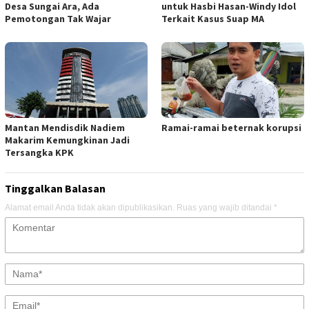
Desa Sungai Ara, Ada
untuk Hasbi Hasan-Windy Idol
Pemotongan Tak Wajar
Terkait Kasus Suap MA
Mantan Mendisdik Nadiem
Ramai-ramai beternak korupsi
Makarim Kemungkinan Jadi
Tersangka KPK
Tinggalkan Balasan
Alamat email Anda tidak akan dipublikasikan.
Ruas yang wajib ditandai
*