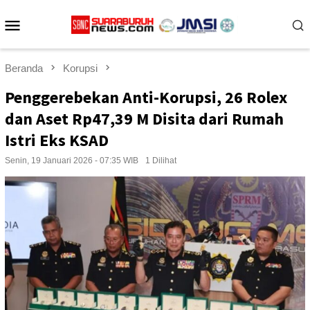
Loncat
Menu
ke
konten
Mobile
Beranda
Korupsi
Penggerebekan Anti-Korupsi, 26 Rolex
dan Aset Rp47,39 M Disita dari Rumah
Istri Eks KSAD
Senin, 19 Januari 2026 - 07:35 WIB
1 Dilihat