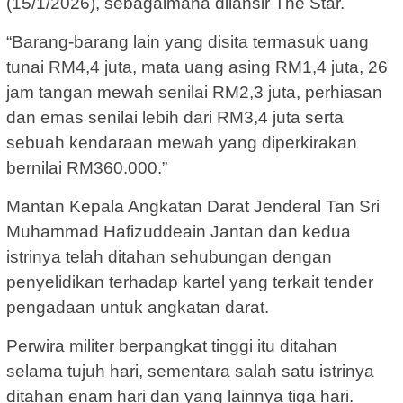
(15/1/2026), sebagaimana dilansir The Star.
“Barang-barang lain yang disita termasuk uang
tunai RM4,4 juta, mata uang asing RM1,4 juta, 26
jam tangan mewah senilai RM2,3 juta, perhiasan
dan emas senilai lebih dari RM3,4 juta serta
sebuah kendaraan mewah yang diperkirakan
bernilai RM360.000.”
Mantan Kepala Angkatan Darat Jenderal Tan Sri
Muhammad Hafizuddeain Jantan dan kedua
istrinya telah ditahan sehubungan dengan
penyelidikan terhadap kartel yang terkait tender
pengadaan untuk angkatan darat.
Perwira militer berpangkat tinggi itu ditahan
selama tujuh hari, sementara salah satu istrinya
ditahan enam hari dan yang lainnya tiga hari.