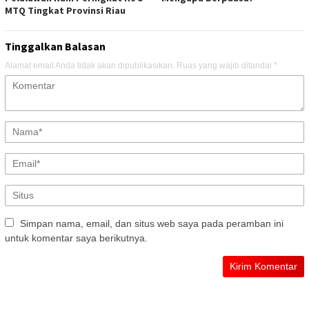
MTQ Tingkat Provinsi Riau
Tinggalkan Balasan
Alamat email Anda tidak akan dipublikasikan.
Ruas yang wajib ditandai
*
Simpan nama, email, dan situs web saya pada peramban ini
untuk komentar saya berikutnya.