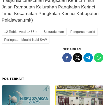
masjid Baiturakcman Pangkalan Kerinci Timur
Jalan Rambutan Kelurahan Pangkalan Kerinci
Timur Kecamatan Pangkalan Kerinci Kabupaten
Pelalawan.(mk)
12 Robiul Awal 1438 h
Baiturakcman
Pengurus masjid
Peringatan Maulid Nabi SAW
SEBARKAN
POS TERKAIT