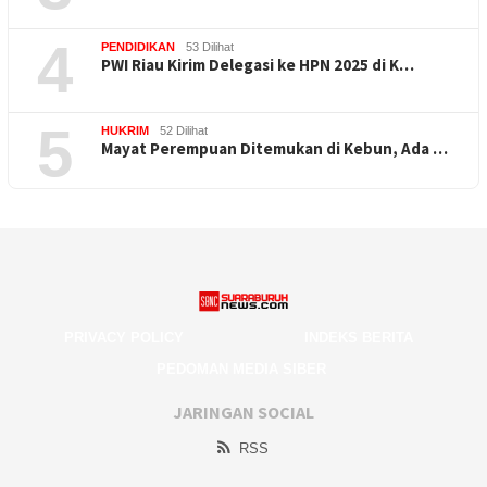
4
PENDIDIKAN
53 Dilihat
PWI Riau Kirim Delegasi ke HPN 2025 di K…
5
HUKRIM
52 Dilihat
Mayat Perempuan Ditemukan di Kebun, Ada …
PRIVACY POLICY
INDEKS BERITA
PEDOMAN MEDIA SIBER
JARINGAN SOCIAL
RSS