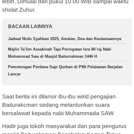
lebih. Dimulai dari pukul 10.00 WIB sampai waktu
sholat Zuhur.
BACAAN LAINNYA
Jadwal Nisfu Syahban 2025, Amalan, Doa dan Keutamaannya
Majlis Ta’lim Assakinah Taja Peringatan Isra Mi’raj Nabi
Muhammad Saw di Masjid Baiturrahman 1446 H
Pemotongan Perdana Sapi Qurban di PWI Pelalawan Berjalan
Lancar
Saat berita ini dilansir ibu-ibu wirid pengajian
Baiturakcman sedang melantunkan suara
bersalawat kepada nabi Muhammada SAW.
Hadir juga tokoh masyarakat dan para pengurus