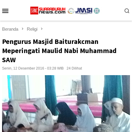
Loncat
Menu
ke
konten
Mobile
Beranda
Religi
Pengurus Masjid Baiturakcman
Meperingati Maulid Nabi Muhammad
SAW
Senin, 12 Desember 2016 - 03:28 WIB
24 Dilihat