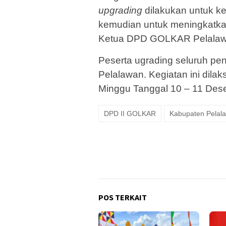
upgrading
dilakukan untuk ke
kemudian untuk meningkatka
Ketua DPD GOLKAR Pelalaw
Peserta ugrading seluruh p
Pelalawan. Kegiatan ini dila
Minggu Tanggal 10 – 11 Des
DPD II GOLKAR
Kabupaten Pelal
POS TERKAIT