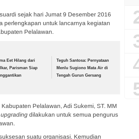
suardi sejak hari Jumat 9 Desember 2016
perlengkapan untuk lancarnya kegiatan
bupaten Pelalawan.
ma Eet Hilang dari
Teguh Santosa: Pernyataan
lkar, Parisman Siap
Menlu Sugiono Mata Air di
nggantikan
Tengah Gurun Gersang
 Kabupaten Pelalawan, Adi Sukemi, ST. MM
n
upgrading
dilakukan untuk semua pengurus
awan.
kesuksesan suatu organisasi. Kemudian