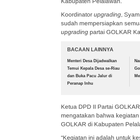
Kabupaten Pelalawan.
Koordinator
upgrading
, Syam
sudah mempersiapkan semua 
upgrading
partai GOLKAR Ka
BACAAN LAINNYA
Menteri Desa Dijadwalkan
Na
Temui Kepala Desa se-Riau
Go
dan Buka Pacu Jalur di
Me
Peranap Inhu
Ketua DPD II Partai GOLKAR
mengatakan bahwa kegiata
GOLKAR di Kabupaten Pelal
“Kegiatan ini adalah untuk 