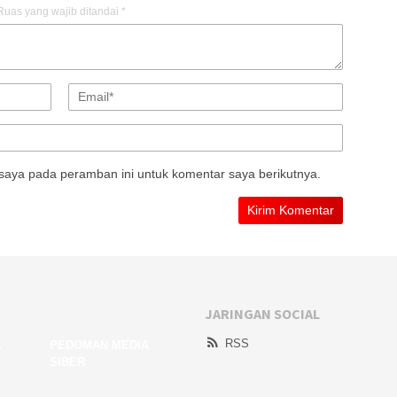
Ruas yang wajib ditandai
*
saya pada peramban ini untuk komentar saya berikutnya.
JARINGAN SOCIAL
RSS
A
PEDOMAN MEDIA
SIBER