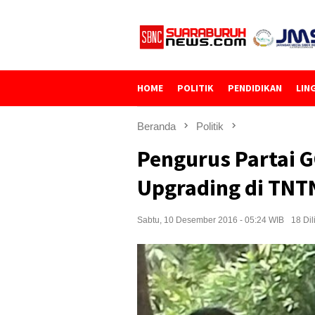
Loncat
ke
konten
HOME
POLITIK
PENDIDIKAN
LIN
Beranda
Politik
Pengurus Partai 
Upgrading di TNT
Sabtu, 10 Desember 2016 - 05:24 WIB
18 Dil