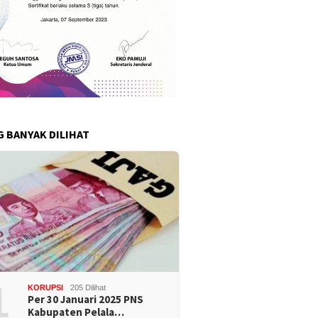
G BANYAK DILIHAT
1
KORUPSI
205 Dilihat
Per 30 Januari 2025 PNS
Kabupaten Pelala…