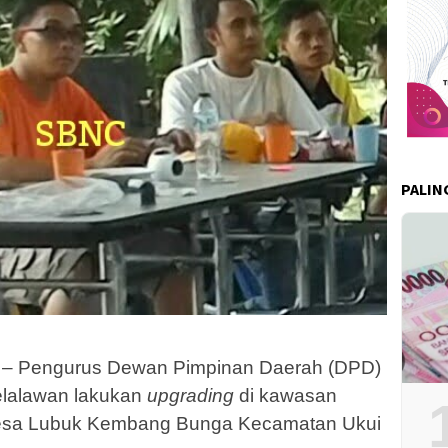
PALIN
 – Pengurus Dewan Pimpinan Daerah (DPD)
Pelalawan lakukan
upgrading
di kawasan
Desa Lubuk Kembang Bunga Kecamatan Ukui