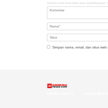
Alamat email Anda tidak akan dipublikasikan.
Simpan nama, email, dan situs web 
PRIVACY POLICY
INDEKS BERIT