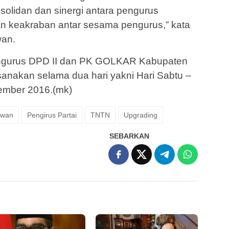
solidan dan sinergi antara pengurus
n keakraban antar sesama pengurus,” kata
an.
engurus DPD II dan PK GOLKAR Kabupaten
ksanakan selama dua hari yakni Hari Sabtu –
ember 2016.(mk)
awan
Pengirus Partai
TNTN
Upgrading
SEBARKAN