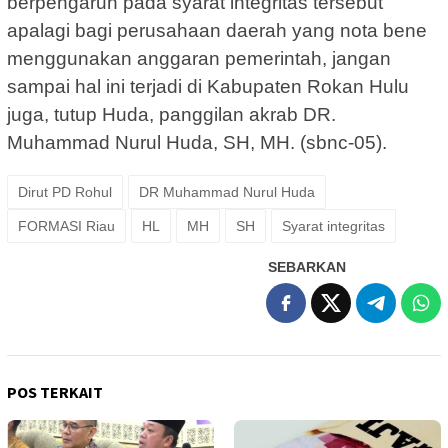
berpengaruh pada syarat integritas tersebut
apalagi bagi perusahaan daerah yang nota bene
menggunakan anggaran pemerintah, jangan
sampai hal ini terjadi di Kabupaten Rokan Hulu
juga, tutup Huda, panggilan akrab DR.
Muhammad Nurul Huda, SH, MH. (sbnc-05).
Dirut PD Rohul
DR Muhammad Nurul Huda
FORMASI Riau
HL
MH
SH
Syarat integritas
SEBARKAN
POS TERKAIT