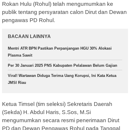
Rokan Hulu (Rohul) telah mengumumkan ke
publik tentang persyaratan calon Dirut dan Dewan
pengawas PD Rohul.
BACAAN LAINNYA
Mentri ATR BPN Pastikan Perpanjangan HGU 30% Alokasi
Plasma Sawit
Per 30 Januari 2025 PNS Kabupaten Pelalawan Belum Gajian
Viral! Wartawan Diduga Terima Uang Korupsi, Ini Kata Ketua
JMSI Riau
Ketua Timsel (tim seleksi) Sekretaris Daerah
(Sekda) H. Abdul Haris, S.Sos, M.Si
mengumumkan secara resmi penerimaan Dirut
PD dan Dewan Pengawas Rohul pada Tanggal