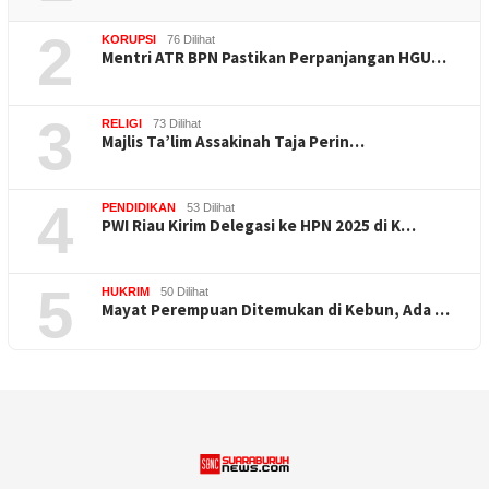
2
KORUPSI
76 Dilihat
Mentri ATR BPN Pastikan Perpanjangan HGU…
3
RELIGI
73 Dilihat
Majlis Ta’lim Assakinah Taja Perin…
4
PENDIDIKAN
53 Dilihat
PWI Riau Kirim Delegasi ke HPN 2025 di K…
5
HUKRIM
50 Dilihat
Mayat Perempuan Ditemukan di Kebun, Ada …