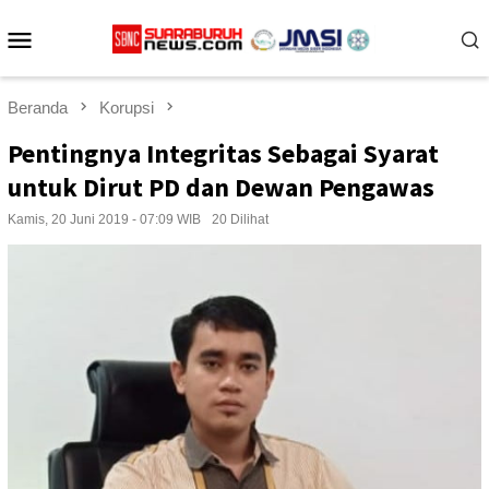
Loncat
Menu
ke
konten
Mobile
Beranda
Korupsi
Pentingnya Integritas Sebagai Syarat
untuk Dirut PD dan Dewan Pengawas
Kamis, 20 Juni 2019 - 07:09 WIB
20 Dilihat