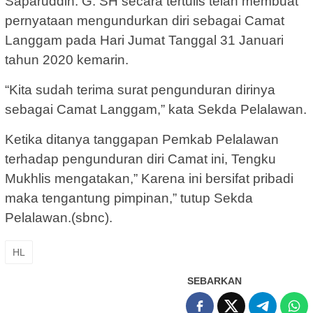
Saparuddin. G. SH secara tertulis telah membuat
pernyataan mengundurkan diri sebagai Camat
Langgam pada Hari Jumat Tanggal 31 Januari
tahun 2020 kemarin.
“Kita sudah terima surat pengunduran dirinya
sebagai Camat Langgam,” kata Sekda Pelalawan.
Ketika ditanya tanggapan Pemkab Pelalawan
terhadap pengunduran diri Camat ini, Tengku
Mukhlis mengatakan,” Karena ini bersifat pribadi
maka tengantung pimpinan,” tutup Sekda
Pelalawan.(sbnc).
HL
SEBARKAN