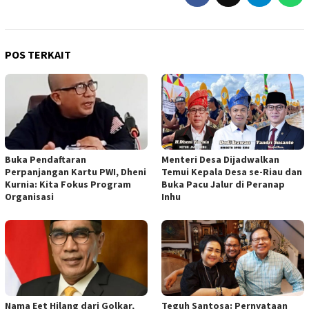
POS TERKAIT
Buka Pendaftaran
Menteri Desa Dijadwalkan
Perpanjangan Kartu PWI, Dheni
Temui Kepala Desa se-Riau dan
Kurnia: Kita Fokus Program
Buka Pacu Jalur di Peranap
Organisasi
Inhu
Nama Eet Hilang dari Golkar,
Teguh Santosa: Pernyataan