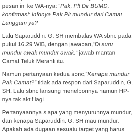
pesan ini ke WA-nya: “
Pak, Plt Dir BUMD,
konfirmasi: Infonya Pak Plt mundur dari Camat
Langgam ya?
Lalu Saparuddin, G. SH membalas WA sbnc pada
pukul 16.29 WIB, dengan jawaban,“
Di suru
mundur awak mundur awak,
” jawab mantan
Camat Teluk Meranti itu.
Namun pertanyaan kedua sbnc,”
Kenapa mundur
Pak Camat?”
tidak ada respon dari Saparuddin, G.
SH. Lalu sbnc lansung menelponnya namun HP-
nya tak aktif lagi.
Pertanyaannya siapa yang menyuruhnya mundur,
dan kenapa Saparuddin, G. SH mau mundur.
Apakah ada dugaan sesuatu target yang harus