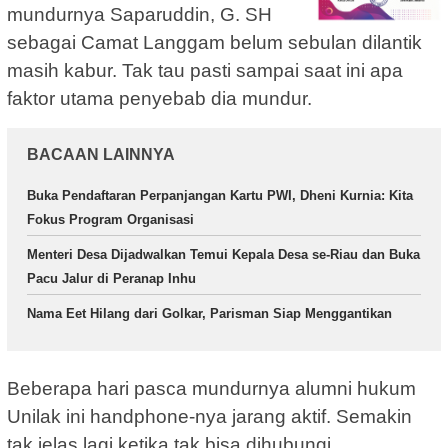
mundurnya Saparuddin, G. SH
sebagai Camat Langgam belum sebulan dilantik
masih kabur. Tak tau pasti sampai saat ini apa
faktor utama penyebab dia mundur.
BACAAN LAINNYA
Buka Pendaftaran Perpanjangan Kartu PWI, Dheni Kurnia: Kita
Fokus Program Organisasi
Menteri Desa Dijadwalkan Temui Kepala Desa se-Riau dan Buka
Pacu Jalur di Peranap Inhu
Nama Eet Hilang dari Golkar, Parisman Siap Menggantikan
Beberapa hari pasca mundurnya alumni hukum
Unilak ini handphone-nya jarang aktif. Semakin
tak jelas lagi ketika tak bisa dihubungi.