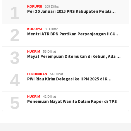
1
KORUPSI
209 Dilihat
Per 30 Januari 2025 PNS Kabupaten Pelala…
2
KORUPSI
80 Dilihat
Mentri ATR BPN Pastikan Perpanjangan HGU…
3
HUKRIM
55 Dilihat
Mayat Perempuan Ditemukan di Kebun, Ada …
4
PENDIDIKAN
54 Dilihat
PWI Riau Kirim Delegasi ke HPN 2025 di K…
5
HUKRIM
42 Dilihat
Penemuan Mayat Wanita Dalam Koper di TPS