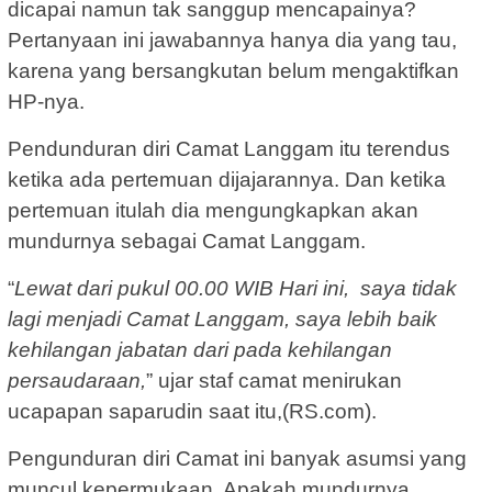
dicapai namun tak sanggup mencapainya?
Pertanyaan ini jawabannya hanya dia yang tau,
karena yang bersangkutan belum mengaktifkan
HP-nya.
Pendunduran diri Camat Langgam itu terendus
ketika ada pertemuan dijajarannya. Dan ketika
pertemuan itulah dia mengungkapkan akan
mundurnya sebagai Camat Langgam.
“
Lewat dari pukul 00.00 WIB Hari ini, saya tidak
lagi menjadi Camat Langgam, saya lebih baik
kehilangan jabatan dari pada kehilangan
persaudaraan,
” ujar staf camat menirukan
ucapapan saparudin saat itu,(RS.com).
Pengunduran diri Camat ini banyak asumsi yang
muncul kepermukaan. Apakah mundurnya