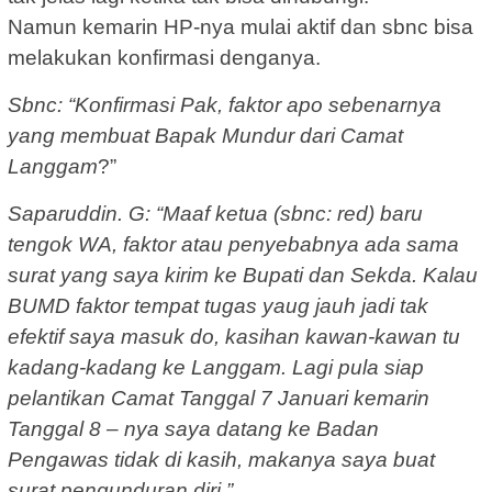
Namun kemarin HP-nya mulai aktif dan sbnc bisa
melakukan konfirmasi denganya.
Sbnc: “Konfirmasi Pak, faktor apo sebenarnya
yang membuat Bapak Mundur dari Camat
Langgam
?”
Saparuddin. G: “Maaf ketua (sbnc: red) baru
tengok WA, faktor atau penyebabnya ada sama
surat yang saya kirim ke Bupati dan Sekda. Kalau
BUMD faktor tempat tugas yaug jauh jadi tak
efektif saya masuk do, kasihan kawan-kawan tu
kadang-kadang ke
Langgam. Lagi pula siap
pelantikan Camat Tanggal 7 Januari kemarin
Tanggal 8 – nya saya datang ke Badan
Pengawas tidak di kasih, makanya saya buat
surat pengunduran diri.”