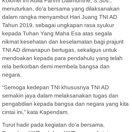
Kolonel Inf Aulia Fahmi Dalimunthe, S.Sos.,
menuturkan, do’a bersama yang dilaksanakan
dalam rangka menyambut Hari Juang TNI AD
Tahun 2019, sebagai ungkapan rasa syukur
kepada Tuhan Yang Maha Esa atas segala
nikmat kesehatan dan keselamatan bagi prajurit
TNI AD dimanapun bertugas, sekaligus untuk
mendoakan kepada para pendahulu yang telah
rela berkorban demi membela bangsa dan
negara.
“Semoga kedepan TNI khususnya TNI AD
semakin jaya dalam melaksanakan tugas dan
pengabdian kepada bangsa dan negara yang kita
cintai ini,” kata Kapendam.
Turut hadir pada kegiatan do’a bersama,