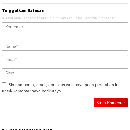
Tinggalkan Balasan
Alamat email Anda tidak akan dipublikasikan.
Ruas yang wajib ditandai
*
Simpan nama, email, dan situs web saya pada peramban ini
untuk komentar saya berikutnya.