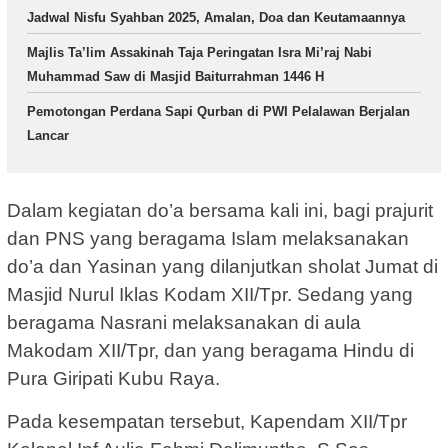
Jadwal Nisfu Syahban 2025, Amalan, Doa dan Keutamaannya
Majlis Ta’lim Assakinah Taja Peringatan Isra Mi’raj Nabi
Muhammad Saw di Masjid Baiturrahman 1446 H
Pemotongan Perdana Sapi Qurban di PWI Pelalawan Berjalan
Lancar
Dalam kegiatan do’a bersama kali ini, bagi prajurit
dan PNS yang beragama Islam melaksanakan
do’a dan Yasinan yang dilanjutkan sholat Jumat di
Masjid Nurul Iklas Kodam XII/Tpr. Sedang yang
beragama Nasrani melaksanakan di aula
Makodam XII/Tpr, dan yang beragama Hindu di
Pura Giripati Kubu Raya.
Pada kesempatan tersebut, Kapendam XII/Tpr