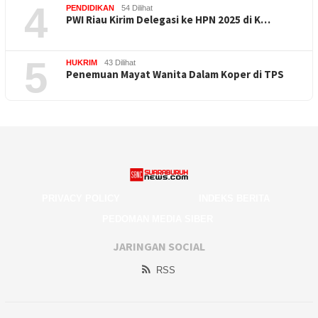
4
PENDIDIKAN
54 Dilihat
PWI Riau Kirim Delegasi ke HPN 2025 di K…
5
HUKRIM
43 Dilihat
Penemuan Mayat Wanita Dalam Koper di TPS
PRIVACY POLICY
INDEKS BERITA
PEDOMAN MEDIA SIBER
JARINGAN SOCIAL
RSS