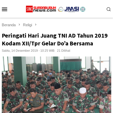
Loncat
Menu
ke
konten
Mobile
Beranda
Religi
Peringati Hari Juang TNI AD Tahun 2019
Kodam XII/Tpr Gelar Do’a Bersama
Sabtu, 14 Desember 2019 - 10:25 WIB
21 Dilihat