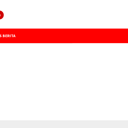
n
S BERITA