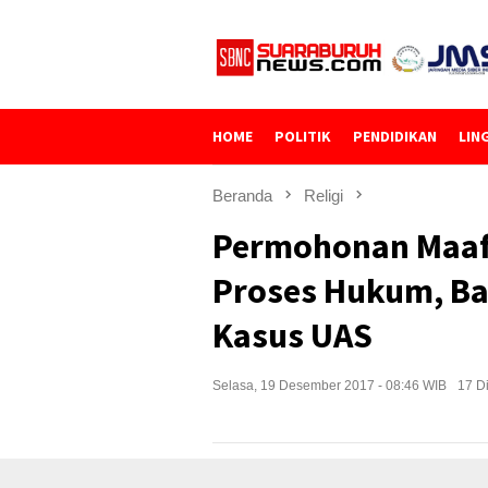
Loncat
ke
konten
HOME
POLITIK
PENDIDIKAN
LIN
Beranda
Religi
Permohonan Maaf
Proses Hukum, Bar
Kasus UAS
Selasa, 19 Desember 2017 - 08:46 WIB
17 Di