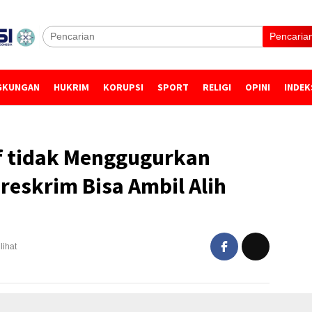
Pencaria
GKUNGAN
HUKRIM
KORUPSI
SPORT
RELIGI
OPINI
INDEK
 tidak Menggugurkan
eskrim Bisa Ambil Alih
lihat