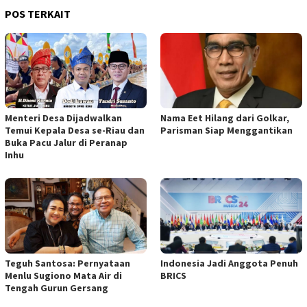
POS TERKAIT
Menteri Desa Dijadwalkan
Nama Eet Hilang dari Golkar,
Temui Kepala Desa se-Riau dan
Parisman Siap Menggantikan
Buka Pacu Jalur di Peranap
Inhu
Teguh Santosa: Pernyataan
Indonesia Jadi Anggota Penuh
Menlu Sugiono Mata Air di
BRICS
Tengah Gurun Gersang