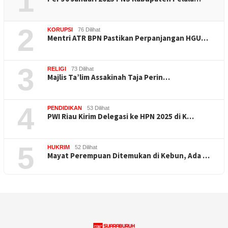
1
2
KORUPSI
76 Dilihat
Mentri ATR BPN Pastikan Perpanjangan HGU…
3
RELIGI
73 Dilihat
Majlis Ta’lim Assakinah Taja Perin…
4
PENDIDIKAN
53 Dilihat
PWI Riau Kirim Delegasi ke HPN 2025 di K…
5
HUKRIM
52 Dilihat
Mayat Perempuan Ditemukan di Kebun, Ada …