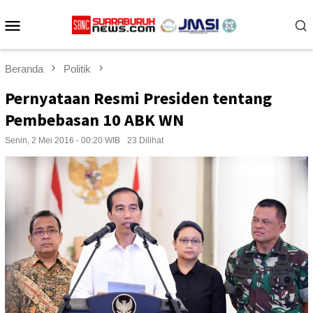
Loncat
Menu
ke
konten
Mobile
Beranda
Politik
Pernyataan Resmi Presiden tentang
Pembebasan 10 ABK WN
Senin, 2 Mei 2016 - 00:20 WIB
23 Dilihat