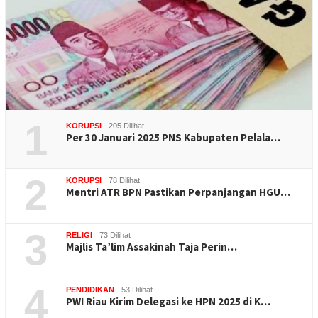
1
KORUPSI
205 Dilihat
Per 30 Januari 2025 PNS Kabupaten Pelala…
2
KORUPSI
78 Dilihat
Mentri ATR BPN Pastikan Perpanjangan HGU…
3
RELIGI
73 Dilihat
Majlis Ta’lim Assakinah Taja Perin…
4
PENDIDIKAN
53 Dilihat
PWI Riau Kirim Delegasi ke HPN 2025 di K…