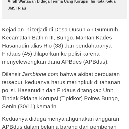
Viral! Wartawan Diduga Terima Uang Korupsi, Ini Kata Ketua
JMSI Riau
Kejadian ini terjadi di Desa Dusun Air Gumuruh
Kecamatan Bathin III, Bungo. Mantan Kades
Hasanudin alias Rio (38) dan bendaharanya
Firdaus (45) dilaporkan ke polisi karena
menyelewengkan dana APBdes (APBdus).
Dilansir
Jambione.com
bahwa akibat perbuatan
tersebut, keduanya harus meringkuk di tahanan
polisi. Hasanudin dan Firdaus ditangkap Unit
Tindak Pidana Korupsi (Tipidkor) Polres Bungo,
Senin (30/11) kemarin.
Keduanya diduga menyalahgunakan anggaran
APBdus dalam belanja barang dan pemberian