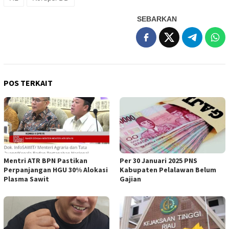
SEBARKAN
POS TERKAIT
Mentri ATR BPN Pastikan
Per 30 Januari 2025 PNS
Perpanjangan HGU 30% Alokasi
Kabupaten Pelalawan Belum
Plasma Sawit
Gajian