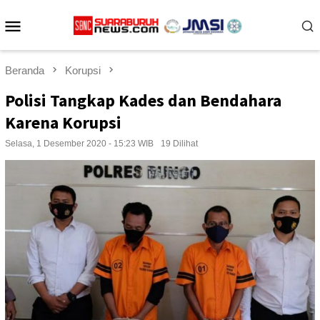
Loncat
Menu
ke
konten
Mobile
Beranda
Korupsi
Polisi Tangkap Kades dan Bendahara
Karena Korupsi
Selasa, 1 Desember 2020 - 15:23 WIB
19 Dilihat