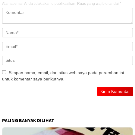
Alamat email Anda tidak akan dipublikasikan.
Ruas yang wajib ditandai
*
Simpan nama, email, dan situs web saya pada peramban ini
untuk komentar saya berikutnya.
PALING BANYAK DILIHAT