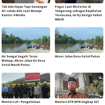
Tak Ada Hujan Tapi Genangan
Pagar Laut Misterius di
Air selalu Ada saat Menuju
Tangerang sebagai Kejahatan
Kantor 4 Media
Terencana, ini by Design Sebut
WALHI
Air Sungai Segati Terus
Akses Jalan Desa Sotol Putus
Meluap, Akses Jalan Ke Desa
Sotol Masih Putus
Menteri LH : Pengelolaan
Menteri ATR BPN Ungkap 537