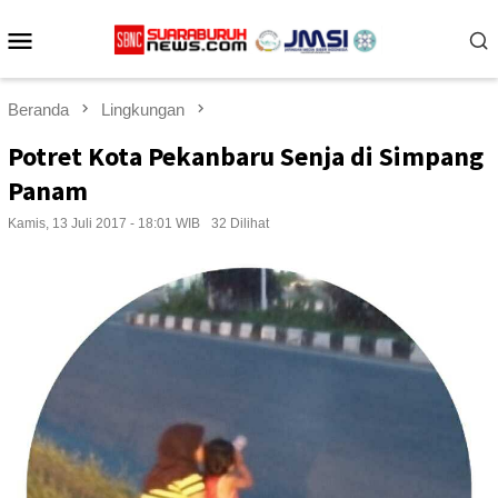
Loncat
Menu
ke
konten
Mobile
Beranda
Lingkungan
Potret Kota Pekanbaru Senja di Simpang
Panam
Kamis, 13 Juli 2017 - 18:01 WIB
32 Dilihat