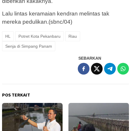
diberikan kakaknya.
Lalu lintas keramaian kendran melintas tak
mereka pedulikan.(sbnc/04)
HL
Potret Kota Pekanbaru
Riau
Senja di Simpang Panam
SEBARKAN
POS TERKAIT