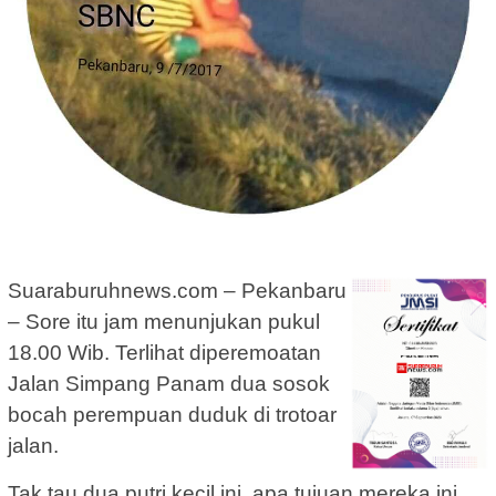
Suaraburuhnews.com – Pekanbaru
– Sore itu jam menunjukan pukul
18.00 Wib. Terlihat diperemoatan
Jalan Simpang Panam dua sosok
bocah perempuan duduk di trotoar
jalan.
Tak tau dua putri kecil ini apa tujuan mereka ini