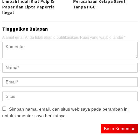
Limbah Indah Kiat Pulp &
Perusahaan Kelapa Sawit
Paper dan Cipta Paperria
Tanpa HGU
Ilegal
Tinggalkan Balasan
Alamat email Anda tidak akan dipublikasikan.
Ruas yang wajib ditandai
*
Simpan nama, email, dan situs web saya pada peramban ini
untuk komentar saya berikutnya.