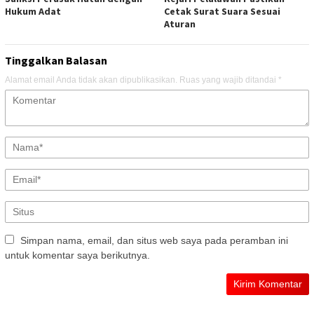
Hukum Adat
Cetak Surat Suara Sesuai
Aturan
Tinggalkan Balasan
Alamat email Anda tidak akan dipublikasikan.
Ruas yang wajib ditandai
*
Simpan nama, email, dan situs web saya pada peramban ini
untuk komentar saya berikutnya.