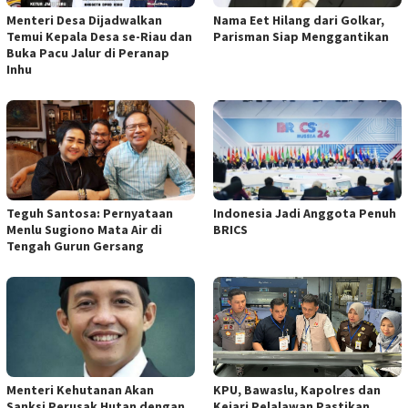
Menteri Desa Dijadwalkan
Nama Eet Hilang dari Golkar,
Temui Kepala Desa se-Riau dan
Parisman Siap Menggantikan
Buka Pacu Jalur di Peranap
Inhu
Teguh Santosa: Pernyataan
Indonesia Jadi Anggota Penuh
Menlu Sugiono Mata Air di
BRICS
Tengah Gurun Gersang
Menteri Kehutanan Akan
KPU, Bawaslu, Kapolres dan
Sanksi Perusak Hutan dengan
Kejari Pelalawan Pastikan