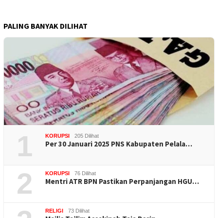
PALING BANYAK DILIHAT
1
KORUPSI
205 Dilihat
Per 30 Januari 2025 PNS Kabupaten Pelala…
2
KORUPSI
76 Dilihat
Mentri ATR BPN Pastikan Perpanjangan HGU…
RELIGI
73 Dilihat