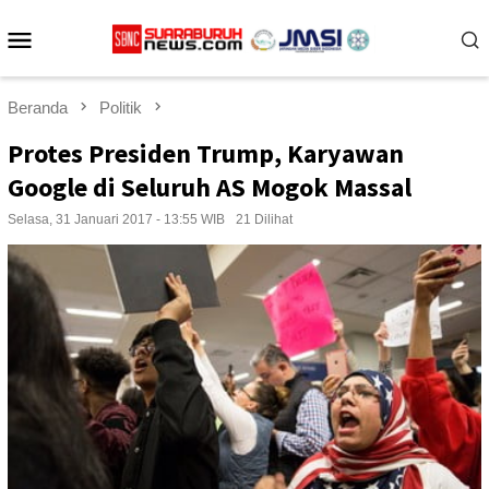
Loncat
Menu
ke
konten
Mobile
Beranda
Politik
Protes Presiden Trump, Karyawan
Google di Seluruh AS Mogok Massal
Selasa, 31 Januari 2017 - 13:55 WIB
21 Dilihat