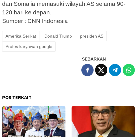
dan Somalia memasuki wilayah AS selama 90-
120 hari ke depan.
Sumber : CNN Indonesia
Amerika Serikat
Donald Trump
presiden AS
Protes karyawan google
SEBARKAN
POS TERKAIT