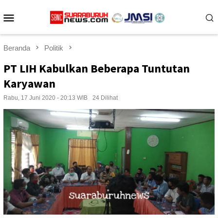
Loncat
Menu
ke
konten
Mobile
Beranda
Politik
PT LIH Kabulkan Beberapa Tuntutan
Karyawan
Rabu, 17 Juni 2020 - 20:13 WIB
24 Dilihat