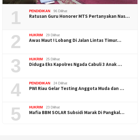
1
PENDIDIKAN
96 Dilihat
Ratusan Guru Honorer MTS Pertanyakan Nas…
2
HUKRIM
29 Dilihat
Awas Maut ! Lobang Di Jalan Lintas Timur…
3
HUKRIM
25 Dilihat
Diduga Eks Kapolres Ngada Cabuli 3 Anak …
4
PENDIDIKAN
24 Dilihat
PWI Riau Gelar Testing Anggota Muda dan …
5
HUKRIM
23 Dilihat
Mafia BBM SOLAR Subsidi Marak Di Pangkal…