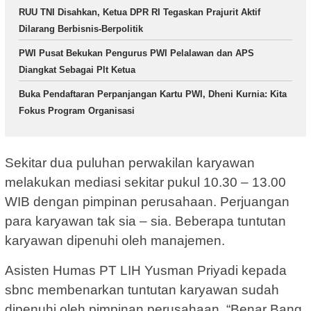
RUU TNI Disahkan, Ketua DPR RI Tegaskan Prajurit Aktif
Dilarang Berbisnis-Berpolitik
PWI Pusat Bekukan Pengurus PWI Pelalawan dan APS
Diangkat Sebagai Plt Ketua
Buka Pendaftaran Perpanjangan Kartu PWI, Dheni Kurnia: Kita
Fokus Program Organisasi
Sekitar dua puluhan perwakilan karyawan
melakukan mediasi sekitar pukul 10.30 – 13.00
WIB dengan pimpinan perusahaan. Perjuangan
para karyawan tak sia – sia. Beberapa tuntutan
karyawan dipenuhi oleh manajemen.
Asisten Humas PT LIH Yusman Priyadi kepada
sbnc membenarkan tuntutan karyawan sudah
dipenuhi oleh pimpinan perusahaan. “Benar Bang