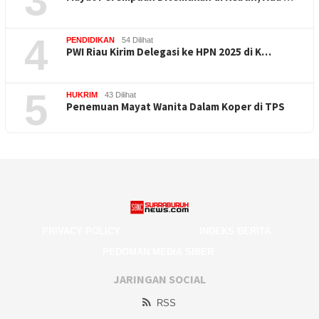
3
4
PENDIDIKAN
54 Dilihat
PWI Riau Kirim Delegasi ke HPN 2025 di K…
5
HUKRIM
43 Dilihat
Penemuan Mayat Wanita Dalam Koper di TPS
PRIVACY POLICY
INDEKS BERITA
PEDOMAN MEDIA SIBER
JARINGAN SOCIAL
RSS