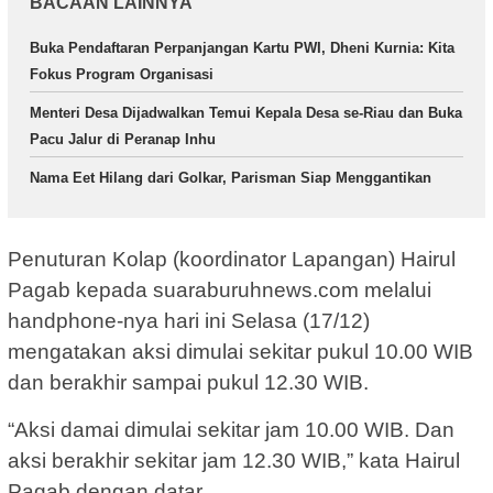
BACAAN LAINNYA
Buka Pendaftaran Perpanjangan Kartu PWI, Dheni Kurnia: Kita
Fokus Program Organisasi
Menteri Desa Dijadwalkan Temui Kepala Desa se-Riau dan Buka
Pacu Jalur di Peranap Inhu
Nama Eet Hilang dari Golkar, Parisman Siap Menggantikan
Penuturan Kolap (koordinator Lapangan) Hairul
Pagab kepada suaraburuhnews.com melalui
handphone-nya hari ini Selasa (17/12)
mengatakan aksi dimulai sekitar pukul 10.00 WIB
dan berakhir sampai pukul 12.30 WIB.
“Aksi damai dimulai sekitar jam 10.00 WIB. Dan
aksi berakhir sekitar jam 12.30 WIB,” kata Hairul
Pagab dengan datar.