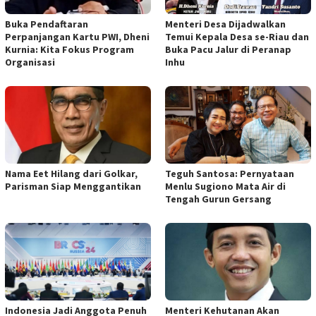
Buka Pendaftaran
Menteri Desa Dijadwalkan
Perpanjangan Kartu PWI, Dheni
Temui Kepala Desa se-Riau dan
Kurnia: Kita Fokus Program
Buka Pacu Jalur di Peranap
Organisasi
Inhu
Nama Eet Hilang dari Golkar,
Teguh Santosa: Pernyataan
Parisman Siap Menggantikan
Menlu Sugiono Mata Air di
Tengah Gurun Gersang
Indonesia Jadi Anggota Penuh
Menteri Kehutanan Akan