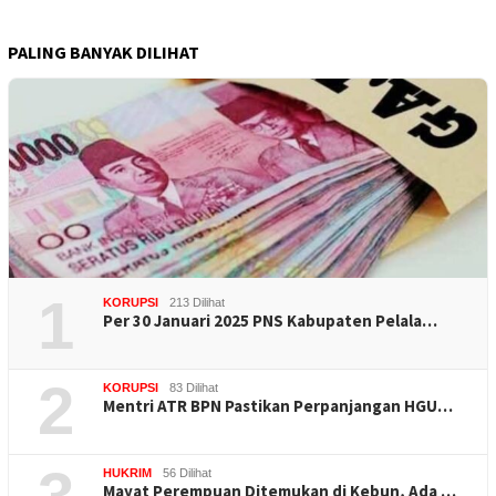
PALING BANYAK DILIHAT
1
KORUPSI
213 Dilihat
Per 30 Januari 2025 PNS Kabupaten Pelala…
2
KORUPSI
83 Dilihat
Mentri ATR BPN Pastikan Perpanjangan HGU…
HUKRIM
56 Dilihat
Mayat Perempuan Ditemukan di Kebun, Ada …