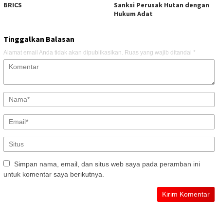
BRICS
Sanksi Perusak Hutan dengan
Hukum Adat
Tinggalkan Balasan
Alamat email Anda tidak akan dipublikasikan.
Ruas yang wajib ditandai
*
Simpan nama, email, dan situs web saya pada peramban ini
untuk komentar saya berikutnya.