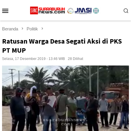
Loncat
Menu
ke
konten
Mobile
Beranda
Politik
Ratusan Warga Desa Segati Aksi di PKS
PT MUP
Selasa, 17 Desember 2019 - 13:46 WIB
28 Dilihat