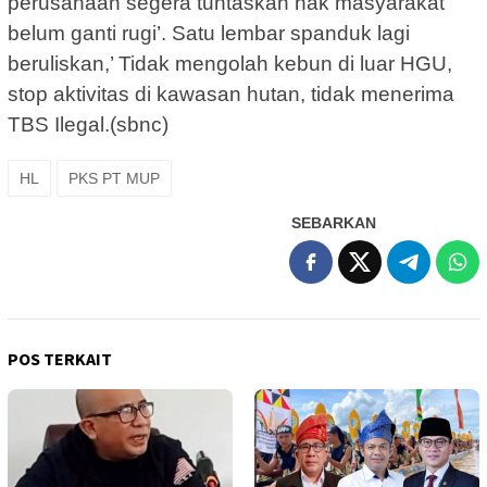
perusahaan segera tuntaskan hak masyarakat
belum ganti rugi’. Satu lembar spanduk lagi
beruliskan,’ Tidak mengolah kebun di luar HGU,
stop aktivitas di kawasan hutan, tidak menerima
TBS Ilegal.(sbnc)
HL
PKS PT MUP
SEBARKAN
POS TERKAIT