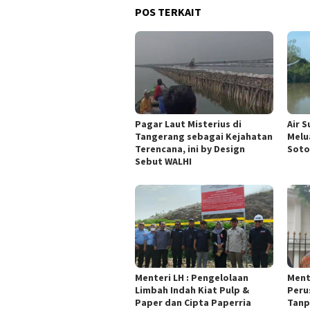
POS TERKAIT
Pagar Laut Misterius di
Air 
Tangerang sebagai Kejahatan
Melu
Terencana, ini by Design
Soto
Sebut WALHI
Menteri LH : Pengelolaan
Ment
Limbah Indah Kiat Pulp &
Peru
Paper dan Cipta Paperria
Tanp