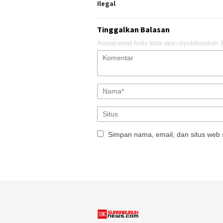
Ilegal
Tinggalkan Balasan
Alamat email Anda tidak akan dipublikasikan.
Simpan nama, email, dan situs web 