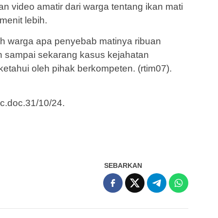
n video amatir dari warga tentang ikan mati
menit lebih.
leh warga apa penyebab matinya ribuan
Dan sampai sekarang kasus kejahatan
ketahui oleh pihak berkompeten. (rtim07).
c.doc.31/10/24.
SEBARKAN