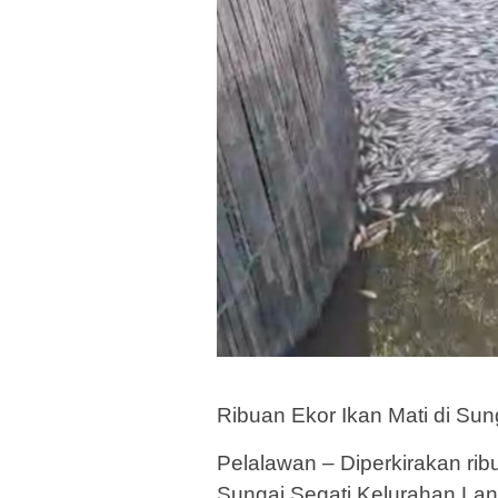
Ribuan Ekor Ikan Mati di Sun
Pelalawan – Diperkirakan rib
Sungai Segati Kelurahan L