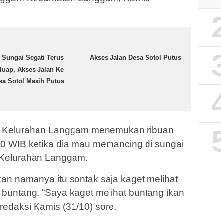
r Sungai Segati Terus
Akses Jalan Desa Sotol Putus
luap, Akses Jalan Ke
sa Sotol Masih Putus
a Kelurahan Langgam menemukan ribuan
4.00 WIB ketika dia mau memancing di sungai
s Kelurahan Langgam.
an namanya itu sontak saja kaget melihat
i buntang. “Saya kaget melihat buntang ikan
 redaksi Kamis (31/10) sore.