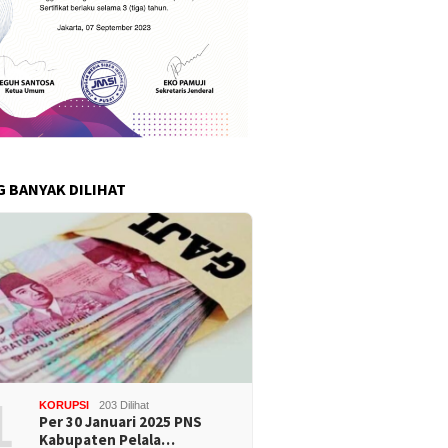
G BANYAK DILIHAT
1
KORUPSI
203 Dilihat
Per 30 Januari 2025 PNS
Kabupaten Pelala…