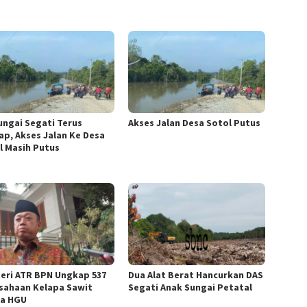
Sungai Segati Terus
Akses Jalan Desa Sotol Putus
ap, Akses Jalan Ke Desa
l Masih Putus
eri ATR BPN Ungkap 537
Dua Alat Berat Hancurkan DAS
sahaan Kelapa Sawit
Segati Anak Sungai Petatal
a HGU