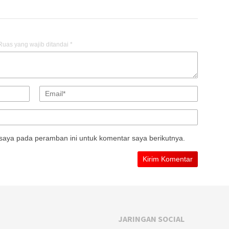
Ruas yang wajib ditandai
*
saya pada peramban ini untuk komentar saya berikutnya.
JARINGAN SOCIAL