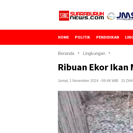
Loncat
ke
konten
HOME
POLITIK
PENDIDIKAN
LIN
Beranda
Lingkungan
Ribuan Ekor Ikan 
Jumat, 1 November 2024 - 09:48 WIB
31 Dili