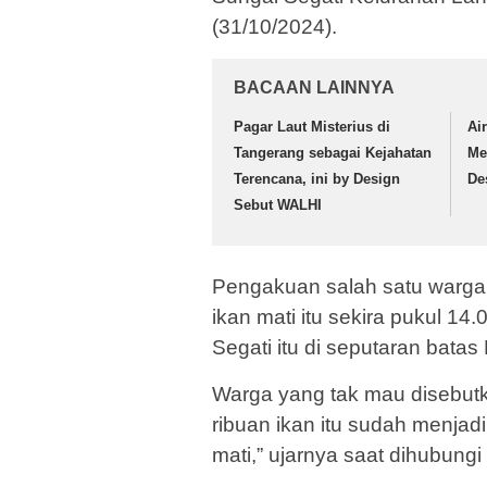
(31/10/2024).
BACAAN LAINNYA
Pagar Laut Misterius di
Ai
Tangerang sebagai Kejahatan
Me
Terencana, ini by Design
De
Sebut WALHI
Pengakuan salah satu warg
ikan mati itu sekira pukul 1
Segati itu di seputaran bata
Warga yang tak mau disebutk
ribuan ikan itu sudah menjad
mati,” ujarnya saat dihubungi