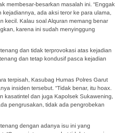
dak membesar-besarkan masalah ini. “Enggak
 kejadiannya, ada aksi teror ke para ulama,
dian kecil. Kalau soal Alquran memang benar
yangkan, karena ini sudah menyinggung
tenang dan tidak terprovokasi atas kejadian
a tenang dan tetap kondusif pasca kejadian
ara terpisah, Kasubag Humas Polres Garut
 insiden tersebut. “Tidak benar, itu hoax.
 kasatintel dan juga Kapolsek Sukawening,
k ada pengrusakan, tidak ada pengrobekan
 tenang dengan adanya isu ini yang