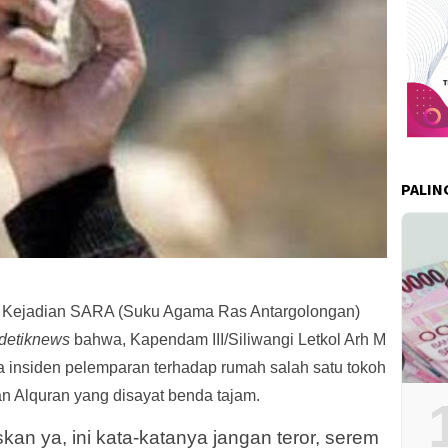
PALIN
 Kejadian SARA (Suku Agama Ras Antargolongan)
detiknews
bahwa, Kapendam III/Siliwangi Letkol Arh M
 insiden pelemparan terhadap rumah salah satu tokoh
Alquran yang disayat benda tajam.
uskan ya, ini kata-katanya jangan teror, serem