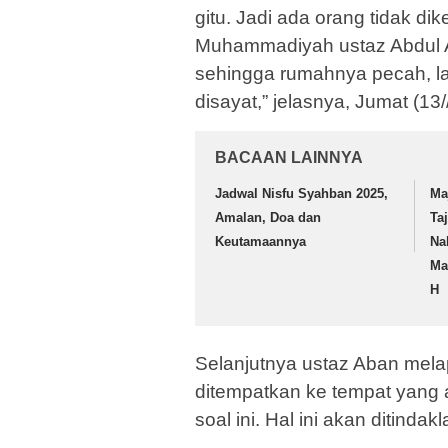
gitu. Jadi ada orang tidak 
Muhammadiyah ustaz Abdul 
sehingga rumahnya pecah, la
disayat,” jelasnya, Jumat (13/
BACAAN LAINNYA
Jadwal Nisfu Syahban 2025,
Ma
Amalan, Doa dan
Ta
Keutamaannya
Na
Ma
H
Selanjutnya ustaz Aban melapor
ditempatkan ke tempat yang 
soal ini. Hal ini akan ditindakl