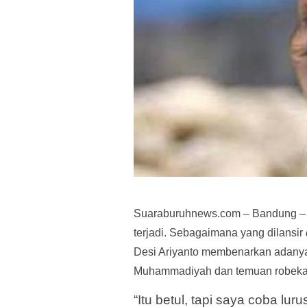
Suaraburuhnews.com – Bandung –
terjadi. Sebagaimana yang dilansir
Desi Ariyanto membenarkan adanya
Muhammadiyah dan temuan robekan 
“Itu betul, tapi saya coba lur