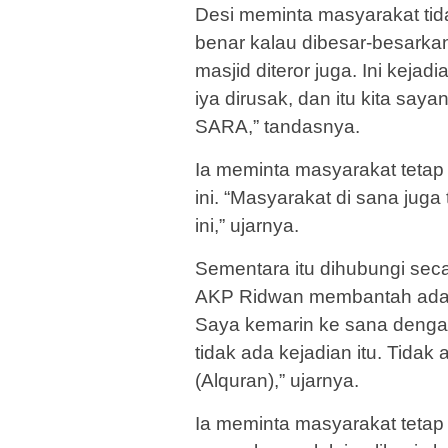
Desi meminta masyarakat ti
benar kalau dibesar-besarkan
masjid diteror juga. Ini keja
iya dirusak, dan itu kita sa
SARA,” tandasnya.
Ia meminta masyarakat tetap 
ini. “Masyarakat di sana jug
ini,” ujarnya.
Sementara itu dihubungi sec
AKP Ridwan membantah adanya
Saya kemarin ke sana dengan
tidak ada kejadian itu. Tida
(Alquran),” ujarnya.
Ia meminta masyarakat tetap