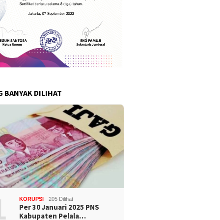
G BANYAK DILIHAT
1
KORUPSI
205 Dilihat
Per 30 Januari 2025 PNS
Kabupaten Pelala…