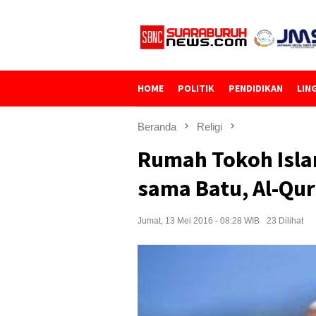
Loncat
ke
konten
HOME
POLITIK
PENDIDIKAN
LIN
Beranda
Religi
Rumah Tokoh Isla
sama Batu, Al-Qur
Jumat, 13 Mei 2016 - 08:28 WIB
23 Dilihat