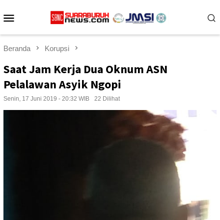
Loncat
Menu
ke
konten
Mobile
Beranda
Korupsi
Saat Jam Kerja Dua Oknum ASN
Pelalawan Asyik Ngopi
Senin, 17 Juni 2019 - 20:32 WIB
22 Dilihat