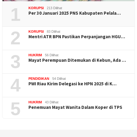
1
KORUPSI
213 Dilihat
Per 30 Januari 2025 PNS Kabupaten Pelala…
2
KORUPSI
83 Dilihat
Mentri ATR BPN Pastikan Perpanjangan HGU…
3
HUKRIM
56 Dilihat
Mayat Perempuan Ditemukan di Kebun, Ada …
4
PENDIDIKAN
54 Dilihat
PWI Riau Kirim Delegasi ke HPN 2025 di K…
5
HUKRIM
43 Dilihat
Penemuan Mayat Wanita Dalam Koper di TPS