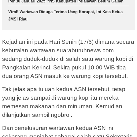
Per 30 Januari 2025 PNS Kabupaten Pelalawan Belum Gajian
Viral! Wartawan Diduga Terima Uang Korupsi, Ini Kata Ketua
JMSI Riau
Kejadian ini pada Hari Senin (17/6) dimana secara
kebutalan wartawan suaraburuhnews.com
sedang duduk-duduk di salah satu warung kopi di
Pangkalan Kerinci. Sekira pukul 10.00 WIB tiba
dua orang ASN masuk ke warung kopi tersebut.
Tak jelas apa tujuan kedua ASN tersebut, tetapi
yang jelas sampai di warung kopi itu mereka
memesan makanan dan minuman. Kemudian
dilanjutkan sambil ngobrol.
Dari penelusuran wartawan kedua ASN ini
sekarang menjabat sebagai salah satu Sekretaris