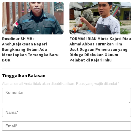
Rusdinur SH MH :
FORMASI RIAU Minta Kajati Riau
Aneh,Kejaksaan Negeri
Akmal Abbas Turunkan Tim
Bangkinang Belum Ada
Usut Dugaan Pemerasan yang
Menetapkan Tersangka Baru
Diduga Dilakukan Oknum
BOK
Pejabat di Kejari Inhu
Tinggalkan Balasan
Alamat email Anda tidak akan dipublikasikan.
Ruas yang wajib ditandai
*