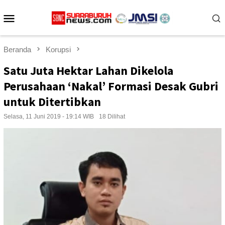
Loncat
Menu
ke
konten
Mobile
Beranda
Korupsi
Satu Juta Hektar Lahan Dikelola
Perusahaan ‘Nakal’ Formasi Desak Gubri
untuk Ditertibkan
Selasa, 11 Juni 2019 - 19:14 WIB
18 Dilihat