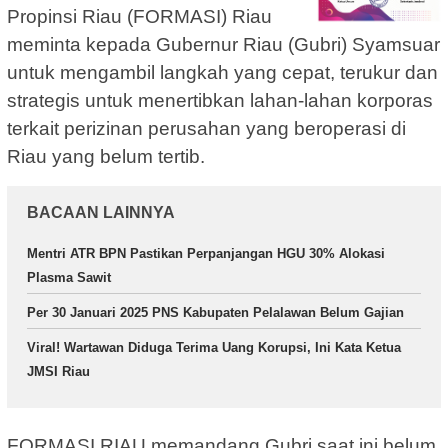
Propinsi Riau (FORMASI) Riau
meminta kepada Gubernur Riau (Gubri) Syamsuar
untuk mengambil langkah yang cepat, terukur dan
strategis untuk menertibkan lahan-lahan korporas
terkait perizinan perusahan yang beroperasi di
Riau yang belum tertib.
BACAAN LAINNYA
Mentri ATR BPN Pastikan Perpanjangan HGU 30% Alokasi
Plasma Sawit
Per 30 Januari 2025 PNS Kabupaten Pelalawan Belum Gajian
Viral! Wartawan Diduga Terima Uang Korupsi, Ini Kata Ketua
JMSI Riau
FORMASI RIAU memandang Gubri saat ini belum