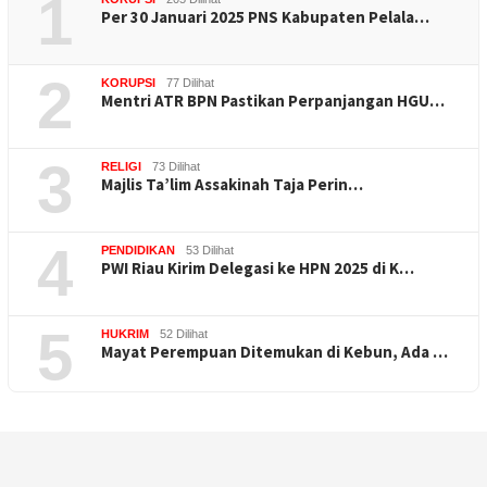
1
Per 30 Januari 2025 PNS Kabupaten Pelala…
2
KORUPSI
77 Dilihat
Mentri ATR BPN Pastikan Perpanjangan HGU…
3
RELIGI
73 Dilihat
Majlis Ta’lim Assakinah Taja Perin…
4
PENDIDIKAN
53 Dilihat
PWI Riau Kirim Delegasi ke HPN 2025 di K…
5
HUKRIM
52 Dilihat
Mayat Perempuan Ditemukan di Kebun, Ada …