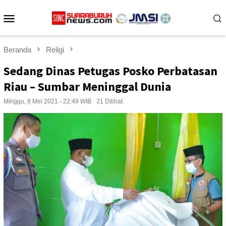
Loncat
Menu
ke
konten
Mobile
Beranda
Religi
Sedang Dinas Petugas Posko Perbatasan
Riau – Sumbar Meninggal Dunia
Minggu, 9 Mei 2021 - 22:49 WIB
21 Dilihat