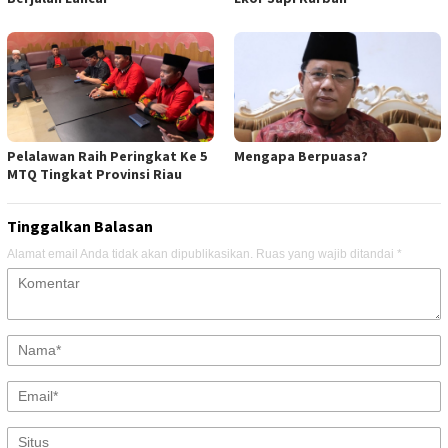
Pelalawan Raih Peringkat Ke 5
Mengapa Berpuasa?
MTQ Tingkat Provinsi Riau
Tinggalkan Balasan
Alamat email Anda tidak akan dipublikasikan.
Ruas yang wajib ditandai
*