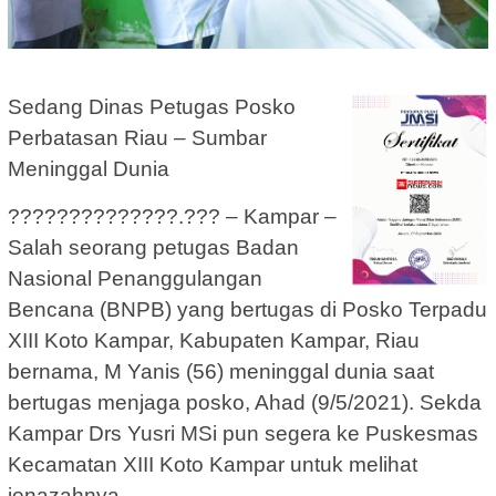
Sedang Dinas Petugas Posko
Perbatasan Riau – Sumbar
Meninggal Dunia
??????????????.??? – Kampar –
Salah seorang petugas Badan
Nasional Penanggulangan
Bencana (BNPB) yang bertugas di Posko Terpadu
XIII Koto Kampar, Kabupaten Kampar, Riau
bernama, M Yanis (56) meninggal dunia saat
bertugas menjaga posko, Ahad (9/5/2021). Sekda
Kampar Drs Yusri MSi pun segera ke Puskesmas
Kecamatan XIII Koto Kampar untuk melihat
jenazahnya.