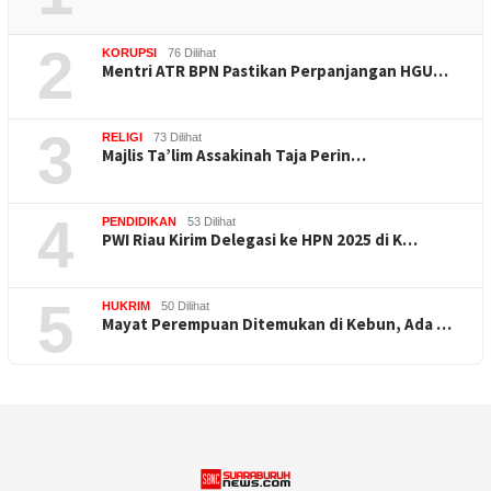
2
KORUPSI
76 Dilihat
Mentri ATR BPN Pastikan Perpanjangan HGU…
3
RELIGI
73 Dilihat
Majlis Ta’lim Assakinah Taja Perin…
4
PENDIDIKAN
53 Dilihat
PWI Riau Kirim Delegasi ke HPN 2025 di K…
5
HUKRIM
50 Dilihat
Mayat Perempuan Ditemukan di Kebun, Ada …