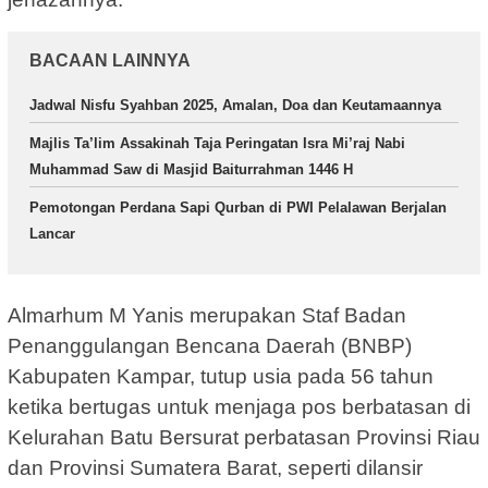
BACAAN LAINNYA
Jadwal Nisfu Syahban 2025, Amalan, Doa dan Keutamaannya
Majlis Ta’lim Assakinah Taja Peringatan Isra Mi’raj Nabi
Muhammad Saw di Masjid Baiturrahman 1446 H
Pemotongan Perdana Sapi Qurban di PWI Pelalawan Berjalan
Lancar
Almarhum M Yanis merupakan Staf Badan
Penanggulangan Bencana Daerah (BNBP)
Kabupaten Kampar, tutup usia pada 56 tahun
ketika bertugas untuk menjaga pos berbatasan di
Kelurahan Batu Bersurat perbatasan Provinsi Riau
dan Provinsi Sumatera Barat, seperti dilansir