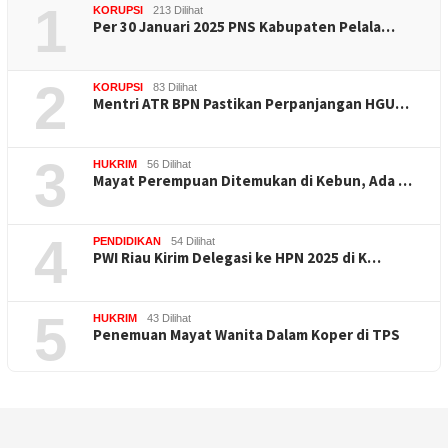
1
KORUPSI
213 Dilihat
Per 30 Januari 2025 PNS Kabupaten Pelala…
2
KORUPSI
83 Dilihat
Mentri ATR BPN Pastikan Perpanjangan HGU…
3
HUKRIM
56 Dilihat
Mayat Perempuan Ditemukan di Kebun, Ada …
4
PENDIDIKAN
54 Dilihat
PWI Riau Kirim Delegasi ke HPN 2025 di K…
5
HUKRIM
43 Dilihat
Penemuan Mayat Wanita Dalam Koper di TPS