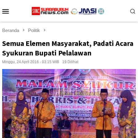
Loncat
Menu
ke
konten
Mobile
Beranda
Politik
Semua Elemen Masyarakat, Padati Acara
Syukuran Bupati Pelalawan
Minggu, 24 April 2016 - 03:15 WIB
19 Dilihat