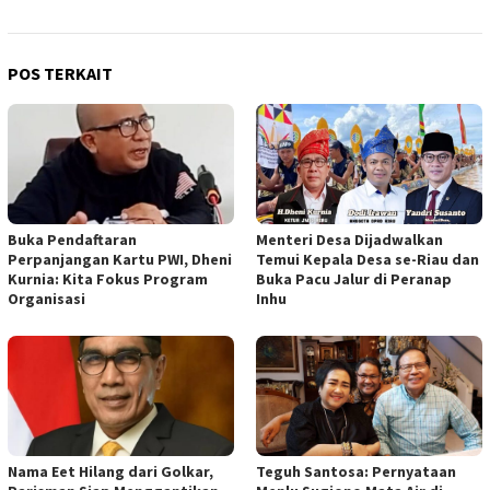
POS TERKAIT
Buka Pendaftaran
Menteri Desa Dijadwalkan
Perpanjangan Kartu PWI, Dheni
Temui Kepala Desa se-Riau dan
Kurnia: Kita Fokus Program
Buka Pacu Jalur di Peranap
Organisasi
Inhu
Nama Eet Hilang dari Golkar,
Teguh Santosa: Pernyataan