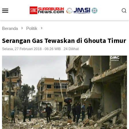
Loncat
Menu
ke
konten
Mobile
Beranda
Politik
Serangan Gas Tewaskan di Ghouta Timur
Selasa, 27 Februari 2018 - 06:26 WIB
24 Dilihat