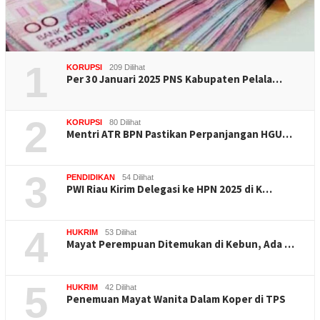
1
KORUPSI
209 Dilihat
Per 30 Januari 2025 PNS Kabupaten Pelala…
2
KORUPSI
80 Dilihat
Mentri ATR BPN Pastikan Perpanjangan HGU…
3
PENDIDIKAN
54 Dilihat
PWI Riau Kirim Delegasi ke HPN 2025 di K…
4
HUKRIM
53 Dilihat
Mayat Perempuan Ditemukan di Kebun, Ada …
5
HUKRIM
42 Dilihat
Penemuan Mayat Wanita Dalam Koper di TPS