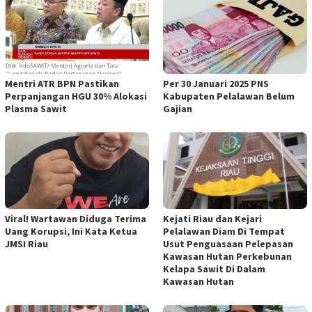
Mentri ATR BPN Pastikan
Per 30 Januari 2025 PNS
Perpanjangan HGU 30% Alokasi
Kabupaten Pelalawan Belum
Plasma Sawit
Gajian
Viral! Wartawan Diduga Terima
Kejati Riau dan Kejari
Uang Korupsi, Ini Kata Ketua
Pelalawan Diam Di Tempat
JMSI Riau
Usut Penguasaan Pelepasan
Kawasan Hutan Perkebunan
Kelapa Sawit Di Dalam
Kawasan Hutan