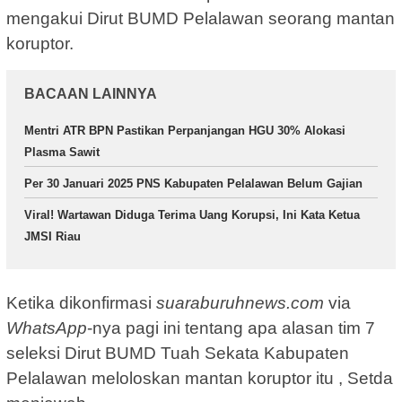
mengakui Dirut BUMD Pelalawan seorang mantan
koruptor.
BACAAN LAINNYA
Mentri ATR BPN Pastikan Perpanjangan HGU 30% Alokasi
Plasma Sawit
Per 30 Januari 2025 PNS Kabupaten Pelalawan Belum Gajian
Viral! Wartawan Diduga Terima Uang Korupsi, Ini Kata Ketua
JMSI Riau
Ketika dikonfirmasi
suaraburuhnews.com
via
WhatsApp
-nya pagi ini tentang apa alasan tim 7
seleksi Dirut BUMD Tuah Sekata Kabupaten
Pelalawan meloloskan mantan koruptor itu , Setda