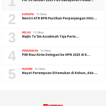
1
2
KORUPSI
76 Dilihat
Mentri ATR BPN Pastikan Perpanjangan HGU…
3
RELIGI
73 Dilihat
Majlis Ta’lim Assakinah Taja Perin…
4
PENDIDIKAN
53 Dilihat
PWI Riau Kirim Delegasi ke HPN 2025 di K…
5
HUKRIM
50 Dilihat
Mayat Perempuan Ditemukan di Kebun, Ada …