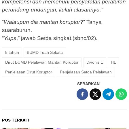
kompetensi dan memenuhi persyaratan peraturan
perundang-undangan, itulah alasannya.”
“
Walaupun dia mantan koruptor
?” Tanya
suaraburuh.
“
Yups
,” jawab Setda singkat.(sbnc/02).
5 tahun
BUMD Tuah Sekata
Dirut BUMD Pelalawan Mantan Koruptor
Divonis 1
HL
Penjelasan Dirut Koruptor
Penjelasan Setda Pelalawan
SEBARKAN
POS TERKAIT