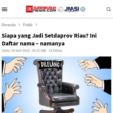
Loncat
Menu
ke
konten
Mobile
Beranda
Politik
Siapa yang Jadi Setdaprov Riau? Ini
Daftar nama – namanya
Sabtu, 30 April 2016 - 06:22 WIB
18 Dilihat