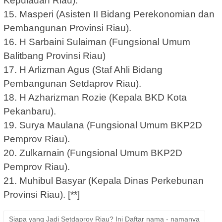
Kepulauan Riau).
15. Masperi (Asisten II Bidang Perekonomian dan
Pembangunan Provinsi Riau).
16. H Sarbaini Sulaiman (Fungsional Umum
Balitbang Provinsi Riau)
17. H Arlizman Agus (Staf Ahli Bidang
Pembangunan Setdaprov Riau).
18. H Azharizman Rozie (Kepala BKD Kota
Pekanbaru).
19. Surya Maulana (Fungsional Umum BKP2D
Pemprov Riau).
20. Zulkarnain (Fungsional Umum BKP2D
Pemprov Riau).
21. Muhibul Basyar (Kepala Dinas Perkebunan
Provinsi Riau). [**]
Siapa yang Jadi Setdaprov Riau? Ini Daftar nama - namanya