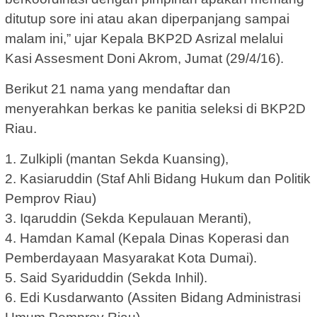
ditutup sore ini atau akan diperpanjang sampai
malam ini,” ujar Kepala BKP2D Asrizal melalui
Kasi Assesment Doni Akrom, Jumat (29/4/16).
Berikut 21 nama yang mendaftar dan
menyerahkan berkas ke panitia seleksi di BKP2D
Riau.
1. Zulkipli (mantan Sekda Kuansing),
2. Kasiaruddin (Staf Ahli Bidang Hukum dan Politik
Pemprov Riau)
3. Iqaruddin (Sekda Kepulauan Meranti),
4. Hamdan Kamal (Kepala Dinas Koperasi dan
Pemberdayaan Masyarakat Kota Dumai).
5. Said Syariduddin (Sekda Inhil).
6. Edi Kusdarwanto (Assiten Bidang Administrasi