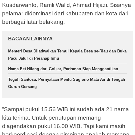
Kusdarwanto, Ramli Walid, Ahmad Hijazi. Sisanya
pelamar didominasi dari kabupaten dan kota dari
berbagai latar belakang.
BACAAN LAINNYA
Menteri Desa Dijadwalkan Temui Kepala Desa se-Riau dan Buka
Pacu Jalur di Peranap Inhu
Nama Eet Hilang dari Golkar, Parisman Siap Menggantikan
Teguh Santosa: Pernyataan Menlu Sugiono Mata Air di Tengah
Gurun Gersang
“Sampai pukul 15.56 WIB ini sudah ada 21 nama
kita terima. Untuk penutupan memang
diagendakan pukul 16.00 WIB. Tapi kami masih
berkoordinasi dengan pimpinan apakah memang