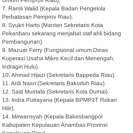
Umum Pemprov Riau),
7. Ramli Walid (Kepala Badan Pengelola
Perbatasan Pemprov Riau).
8. Syukri Harto (Mantan Sekretaris Kota
Pekanbaru sekarang menjabat staf ahli bidang
Pembangunan).
9. Mazuar Ferry (Fungsional umum Dinas
Koperasi Usaha Mikro Kecil dan Menengah,
Indragiri Hulu).
10. Ahmad Hijazi (Sekretaris Bappeda Riau).
11. Ardi Nasri (Sekretaris Bakorluh Riau).
12. Said Mustafa (Sekretaris Kota Dumai).
13. Indra Putrayana (Kepala BPMP2T Rokan
Hilir).
14. Mirwansyah (Kepala Bakesbangpol
Kabupaten Kepulauan Anambas Provinsi