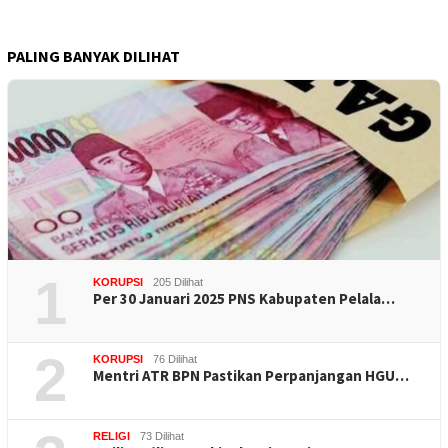
PALING BANYAK DILIHAT
1
KORUPSI
205 Dilihat
Per 30 Januari 2025 PNS Kabupaten Pelala…
2
KORUPSI
76 Dilihat
Mentri ATR BPN Pastikan Perpanjangan HGU…
RELIGI
73 Dilihat