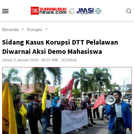
Loncat
Menu
ke
konten
Mobile
Beranda
Korupsi
Sidang Kasus Korupsi DTT Pelalawan
Diwarnai Aksi Demo Mahasiswa
Jumat, 5 Januari 2018 - 08:07 WIB
20 Dilihat