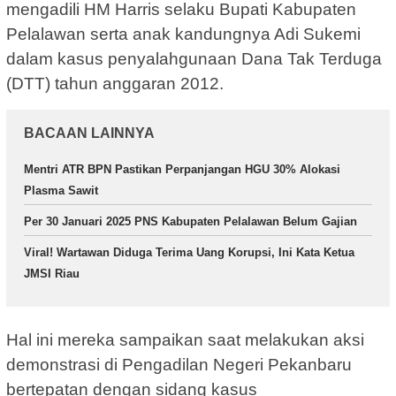
mengadili HM Harris selaku Bupati Kabupaten
Pelalawan serta anak kandungnya Adi Sukemi
dalam kasus penyalahgunaan Dana Tak Terduga
(DTT) tahun anggaran 2012.
BACAAN LAINNYA
Mentri ATR BPN Pastikan Perpanjangan HGU 30% Alokasi
Plasma Sawit
Per 30 Januari 2025 PNS Kabupaten Pelalawan Belum Gajian
Viral! Wartawan Diduga Terima Uang Korupsi, Ini Kata Ketua
JMSI Riau
Hal ini mereka sampaikan saat melakukan aksi
demonstrasi di Pengadilan Negeri Pekanbaru
bertepatan dengan sidang kasus