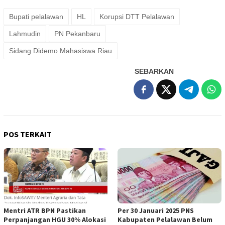
Bupati pelalawan
HL
Korupsi DTT Pelalawan
Lahmudin
PN Pekanbaru
Sidang Didemo Mahasiswa Riau
SEBARKAN
POS TERKAIT
Mentri ATR BPN Pastikan
Per 30 Januari 2025 PNS
Perpanjangan HGU 30% Alokasi
Kabupaten Pelalawan Belum