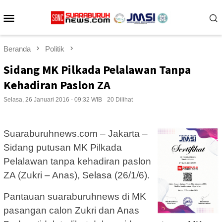
Loncat
Menu
ke
konten
Mobile
Beranda
Politik
Sidang MK Pilkada Pelalawan Tanpa
Kehadiran Paslon ZA
Selasa, 26 Januari 2016 - 09:32 WIB
20 Dilihat
Suaraburuhnews.com – Jakarta –
Sidang putusan MK Pilkada
Pelalawan tanpa kehadiran paslon
ZA (Zukri – Anas), Selasa (26/1/6).
Pantauan suaraburuhnews di MK
pasangan calon Zukri dan Anas