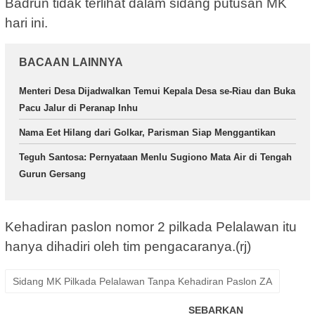
Badrun tidak terlihat dalam sidang putusan MK
hari ini.
BACAAN LAINNYA
Menteri Desa Dijadwalkan Temui Kepala Desa se-Riau dan Buka
Pacu Jalur di Peranap Inhu
Nama Eet Hilang dari Golkar, Parisman Siap Menggantikan
Teguh Santosa: Pernyataan Menlu Sugiono Mata Air di Tengah
Gurun Gersang
Kehadiran paslon nomor 2 pilkada Pelalawan itu
hanya dihadiri oleh tim pengacaranya.(rj)
Sidang MK Pilkada Pelalawan Tanpa Kehadiran Paslon ZA
SEBARKAN