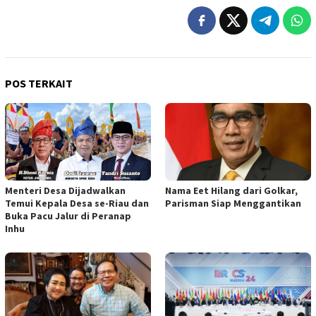
POS TERKAIT
Menteri Desa Dijadwalkan
Nama Eet Hilang dari Golkar,
Temui Kepala Desa se-Riau dan
Parisman Siap Menggantikan
Buka Pacu Jalur di Peranap
Inhu