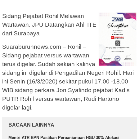
Sidang Pejabat Rohil Melawan
Wartawan, JPU Datangkan Ahli ITE
dari Surabaya
Suaraburuhnews.com – Rohil –
Sidang pejabat versus wartawan
terus digelar. Sudah sekian kalinya
sidang ini digelar di Pengadilan Negeri Rohil. Hari
ini Senin (16/3/2020) sekitar pukul 17.00 -18.00
WIB sidang perkara Jon Syafindo pejabat Kadis
PUTR Rohil versus wartawan, Rudi Hartono
digelar lagi.
BACAAN LAINNYA
Mentri ATR BPN Pastikan Perpanjangan HGU 30% Alokasi