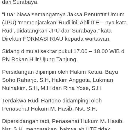
dari Surabaya.
“Luar biasa semangatnya Jaksa Penuntut Umum
(JPU) ‘memenjarakan’ Rudi ini. Ahli ITE – nya kata
Rudi, didatangkan JPU dari Surabaya,” kata
Direktur FORMASI RIAU kepada wartawan.
Sidang dimulai sekitar pukul 17.00 – 18.00 WIB di
PN Rokan Hilir Ujung Tanjung.
Persidangan dipimpin oleh Hakim Ketua, Bayu
Soho Raharjo, S.H, Hakim Anggota, Lukman
Nulhakim, S.H, M.H dan Rina Yose, S.H
Terdakwa Rudi Hartono didampingi oleh
Penasehat Hukum M. Hasib, Nst. S.H.
Dipersidangan tadi, Penasehat Hukum M. Hasib.
Nst. S.H. mengatakan, bahwa ahli ITE tidak