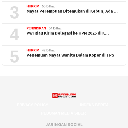
3
HUKRIM
55 Dilihat
Mayat Perempuan Ditemukan di Kebun, Ada …
4
PENDIDIKAN
54 Dilihat
PWI Riau Kirim Delegasi ke HPN 2025 di K…
5
HUKRIM
42 Dilihat
Penemuan Mayat Wanita Dalam Koper di TPS
PRIVACY POLICY
INDEKS BERITA
PEDOMAN MEDIA SIBER
JARINGAN SOCIAL