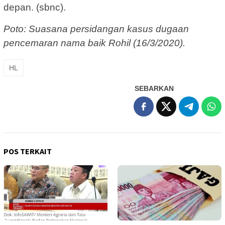
depan. (sbnc).
Poto: Suasana persidangan kasus dugaan
pencemaran nama baik Rohil (16/3/2020).
HL
SEBARKAN
POS TERKAIT