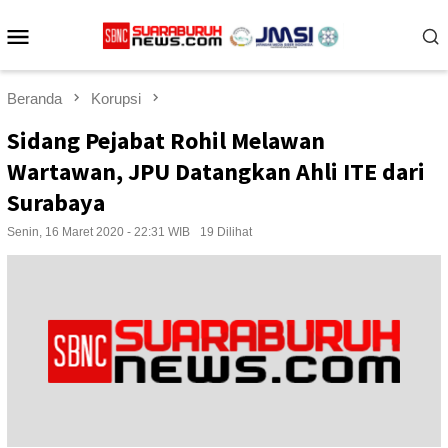
Loncat
Menu
ke
konten
Mobile
Beranda
Korupsi
Sidang Pejabat Rohil Melawan
Wartawan, JPU Datangkan Ahli ITE dari
Surabaya
Senin, 16 Maret 2020 - 22:31 WIB
19 Dilihat