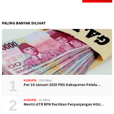
PALING BANYAK DILIHAT
1
KORUPSI
209 Dilihat
Per 30 Januari 2025 PNS Kabupaten Pelala…
2
KORUPSI
80 Dilihat
Mentri ATR BPN Pastikan Perpanjangan HGU…