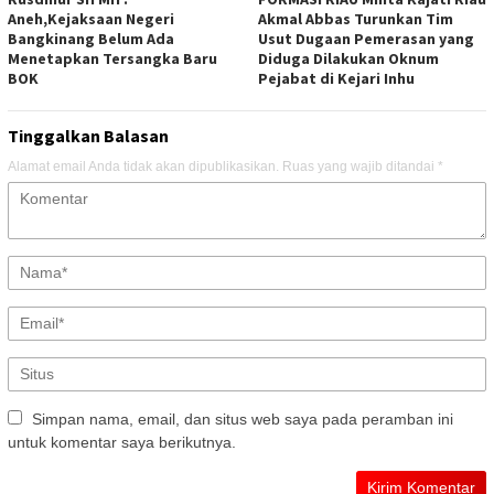
Aneh,Kejaksaan Negeri
Akmal Abbas Turunkan Tim
Bangkinang Belum Ada
Usut Dugaan Pemerasan yang
Menetapkan Tersangka Baru
Diduga Dilakukan Oknum
BOK
Pejabat di Kejari Inhu
Tinggalkan Balasan
Alamat email Anda tidak akan dipublikasikan.
Ruas yang wajib ditandai
*
Simpan nama, email, dan situs web saya pada peramban ini
untuk komentar saya berikutnya.