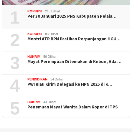
1
KORUPSI
213 Dilihat
Per 30 Januari 2025 PNS Kabupaten Pelala…
2
KORUPSI
83 Dilihat
Mentri ATR BPN Pastikan Perpanjangan HGU…
3
HUKRIM
56 Dilihat
Mayat Perempuan Ditemukan di Kebun, Ada …
4
PENDIDIKAN
54 Dilihat
PWI Riau Kirim Delegasi ke HPN 2025 di K…
5
HUKRIM
43 Dilihat
Penemuan Mayat Wanita Dalam Koper di TPS