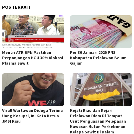
POS TERKAIT
Mentri ATR BPN Pastikan
Per 30 Januari 2025 PNS
Perpanjangan HGU 30% Alokasi
Kabupaten Pelalawan Belum
Plasma Sawit
Gajian
Viral! Wartawan Diduga Terima
Kejati Riau dan Kejari
Uang Korupsi, Ini Kata Ketua
Pelalawan Diam Di Tempat
JMSI Riau
Usut Penguasaan Pelepasan
Kawasan Hutan Perkebunan
Kelapa Sawit Di Dalam