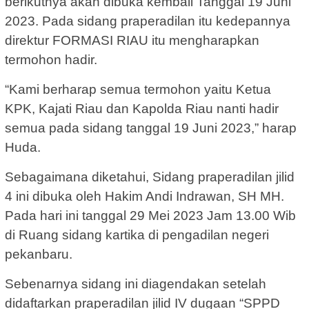
berikutnya akan dibuka kembali Tanggal 19 Juni
2023. Pada sidang praperadilan itu kedepannya
direktur FORMASI RIAU itu mengharapkan
termohon hadir.
“Kami berharap semua termohon yaitu Ketua
KPK, Kajati Riau dan Kapolda Riau nanti hadir
semua pada sidang tanggal 19 Juni 2023,” harap
Huda.
Sebagaimana diketahui, Sidang praperadilan jilid
4 ini dibuka oleh Hakim Andi Indrawan, SH MH.
Pada hari ini tanggal 29 Mei 2023 Jam 13.00 Wib
di Ruang sidang kartika di pengadilan negeri
pekanbaru.
Sebenarnya sidang ini diagendakan setelah
didaftarkan praperadilan jilid IV dugaan “SPPD