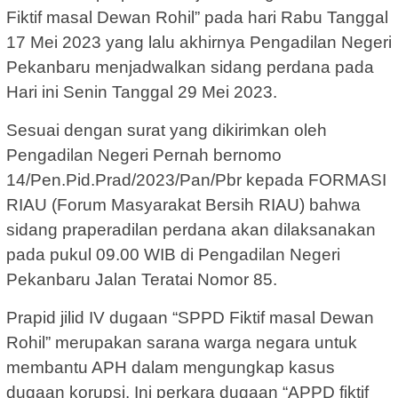
Fiktif masal Dewan Rohil” pada hari Rabu Tanggal
17 Mei 2023 yang lalu akhirnya Pengadilan Negeri
Pekanbaru menjadwalkan sidang perdana pada
Hari ini Senin Tanggal 29 Mei 2023.
Sesuai dengan surat yang dikirimkan oleh
Pengadilan Negeri Pernah bernomo
14/Pen.Pid.Prad/2023/Pan/Pbr kepada FORMASI
RIAU (Forum Masyarakat Bersih RIAU) bahwa
sidang praperadilan perdana akan dilaksanakan
pada pukul 09.00 WIB di Pengadilan Negeri
Pekanbaru Jalan Teratai Nomor 85.
Prapid jilid IV dugaan “SPPD Fiktif masal Dewan
Rohil” merupakan sarana warga negara untuk
membantu APH dalam mengungkap kasus
dugaan korupsi. Ini perkara dugaan “APPD fiktif