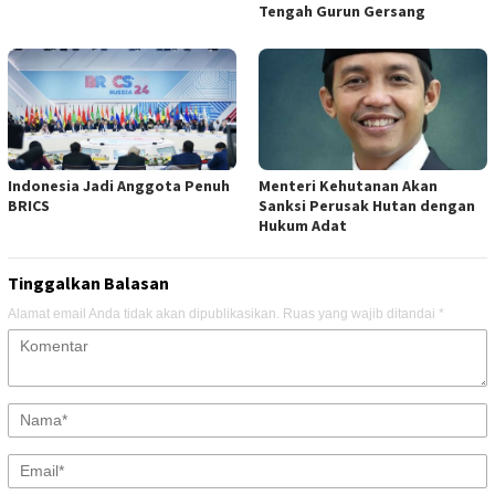
Tengah Gurun Gersang
Indonesia Jadi Anggota Penuh
Menteri Kehutanan Akan
BRICS
Sanksi Perusak Hutan dengan
Hukum Adat
Tinggalkan Balasan
Alamat email Anda tidak akan dipublikasikan.
Ruas yang wajib ditandai
*