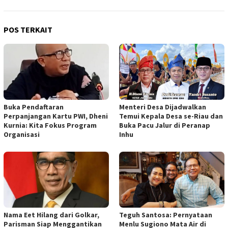
POS TERKAIT
Buka Pendaftaran
Menteri Desa Dijadwalkan
Perpanjangan Kartu PWI, Dheni
Temui Kepala Desa se-Riau dan
Kurnia: Kita Fokus Program
Buka Pacu Jalur di Peranap
Organisasi
Inhu
Nama Eet Hilang dari Golkar,
Teguh Santosa: Pernyataan
Parisman Siap Menggantikan
Menlu Sugiono Mata Air di