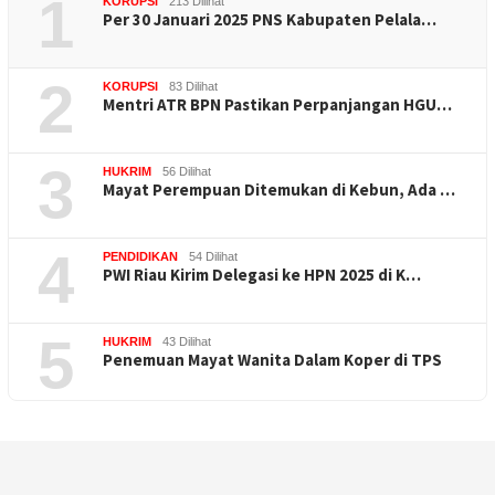
1
KORUPSI
213 Dilihat
Per 30 Januari 2025 PNS Kabupaten Pelala…
2
KORUPSI
83 Dilihat
Mentri ATR BPN Pastikan Perpanjangan HGU…
3
HUKRIM
56 Dilihat
Mayat Perempuan Ditemukan di Kebun, Ada …
4
PENDIDIKAN
54 Dilihat
PWI Riau Kirim Delegasi ke HPN 2025 di K…
5
HUKRIM
43 Dilihat
Penemuan Mayat Wanita Dalam Koper di TPS