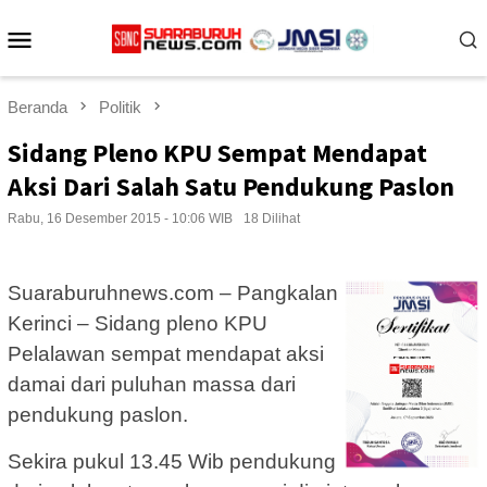
Loncat
Menu
ke
konten
Mobile
Beranda
Politik
Sidang Pleno KPU Sempat Mendapat
Aksi Dari Salah Satu Pendukung Paslon
Rabu, 16 Desember 2015 - 10:06 WIB
18 Dilihat
Suaraburuhnews.com – Pangkalan
Kerinci – Sidang pleno KPU
Pelalawan sempat mendapat aksi
damai dari puluhan massa dari
pendukung paslon.
Sekira pukul 13.45 Wib pendukung