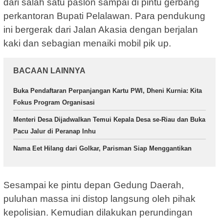
dari salah satu paslon sampai di pintu gerbang
perkantoran Bupati Pelalawan. Para pendukung
ini bergerak dari Jalan Akasia dengan berjalan
kaki dan sebagian menaiki mobil pik up.
BACAAN LAINNYA
Buka Pendaftaran Perpanjangan Kartu PWI, Dheni Kurnia: Kita
Fokus Program Organisasi
Menteri Desa Dijadwalkan Temui Kepala Desa se-Riau dan Buka
Pacu Jalur di Peranap Inhu
Nama Eet Hilang dari Golkar, Parisman Siap Menggantikan
Sesampai ke pintu depan Gedung Daerah,
puluhan massa ini distop langsung oleh pihak
kepolisian. Kemudian dilakukan perundingan