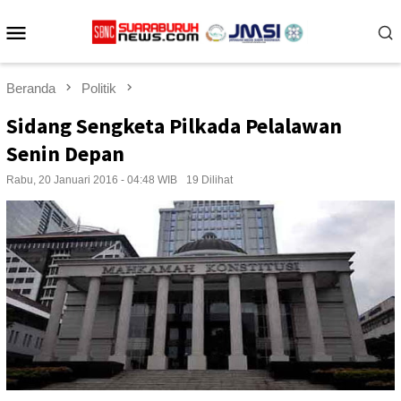
Loncat
Menu
ke
konten
Mobile
Beranda
Politik
Sidang Sengketa Pilkada Pelalawan
Senin Depan
Rabu, 20 Januari 2016 - 04:48 WIB
19 Dilihat