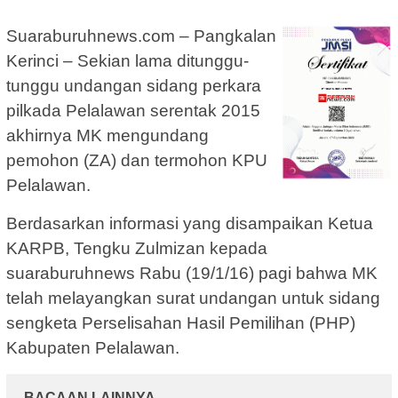
Suaraburuhnews.com – Pangkalan
Kerinci – Sekian lama ditunggu-
tunggu undangan sidang perkara
pilkada Pelalawan serentak 2015
akhirnya MK mengundang
pemohon (ZA) dan termohon KPU
Pelalawan.
Berdasarkan informasi yang disampaikan Ketua
KARPB, Tengku Zulmizan kepada
suaraburuhnews Rabu (19/1/16) pagi bahwa MK
telah melayangkan surat undangan untuk sidang
sengketa Perselisahan Hasil Pemilihan (PHP)
Kabupaten Pelalawan.
BACAAN LAINNYA