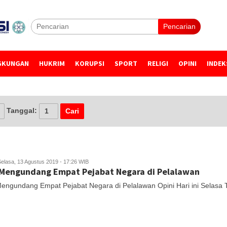
Pencarian
GKUNGAN
HUKRIM
KORUPSI
SPORT
RELIGI
OPINI
INDEK
Tanggal:
Selasa, 13 Agustus 2019 - 17:26 WIB
Mengundang Empat Pejabat Negara di Pelalawan
engundang Empat Pejabat Negara di Pelalawan Opini Hari ini Selasa 