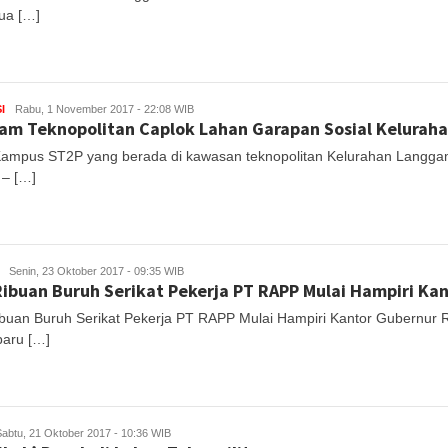
tua […]
I
Rabu, 1 November 2017 - 22:08 WIB
am Teknopolitan Caplok Lahan Garapan Sosial Kelurah
Kampus ST2P yang berada di kawasan teknopolitan Kelurahan Langg
 – […]
Senin, 23 Oktober 2017 - 09:35 WIB
Ribuan Buruh Serikat Pekerja PT RAPP Mulai Hampiri Ka
ibuan Buruh Serikat Pekerja PT RAPP Mulai Hampiri Kantor Gubernur
aru […]
Sabtu, 21 Oktober 2017 - 10:36 WIB