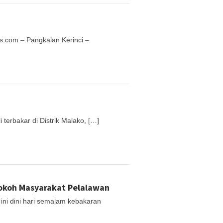
s.com – Pangkalan Kerinci –
erbakar di Distrik Malako, […]
okoh Masyarakat Pelalawan
ni dini hari semalam kebakaran