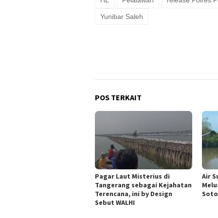
HL
Pelalawan
release Polres 
Yunibar Saleh
POS TERKAIT
Pagar Laut Misterius di
Air 
Tangerang sebagai Kejahatan
Melu
Terencana, ini by Design
Soto
Sebut WALHI