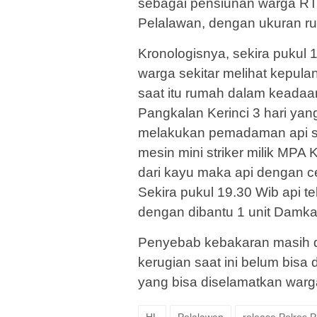
sebagai pensiunan warga RT
Pelalawan, dengan ukuran ru
Kronologisnya, sekira pukul 
warga sekitar melihat kepul
saat itu rumah dalam keadaan
Pangkalan Kerinci 3 hari ya
melakukan pemadaman api se
mesin mini striker milik MPA
dari kayu maka api dengan 
Sekira pukul 19.30 Wib api 
dengan dibantu 1 unit Damka
Penyebab kebakaran masih da
kerugian saat ini belum bisa 
yang bisa diselamatkan warg