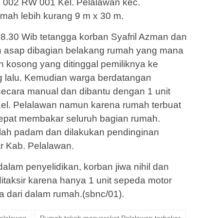
 002 RW 001 Kel. Pelalawan kec.
mah lebih kurang 9 m x 30 m.
18.30 Wib tetangga korban Syafril Azman dan
an asap dibagian belakang rumah yang mana
 kosong yang ditinggal pemiliknya ke
ng lalu. Kemudian warga berdatangan
cara manual dan dibantu dengan 1 unit
 Kel. Pelalawan namun karena rumah terbuat
cepat membakar seluruh bagian rumah.
telah padam dan dilakukan pendinginan
r Kab. Pelalawan.
lam penyelidikan, korban jiwa nihil dan
ditaksir karena hanya 1 unit sepeda motor
a dari dalam rumah.(sbnc/01).