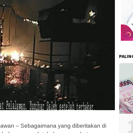
PALIN
awan – Sebagaimana yang diberitakan di