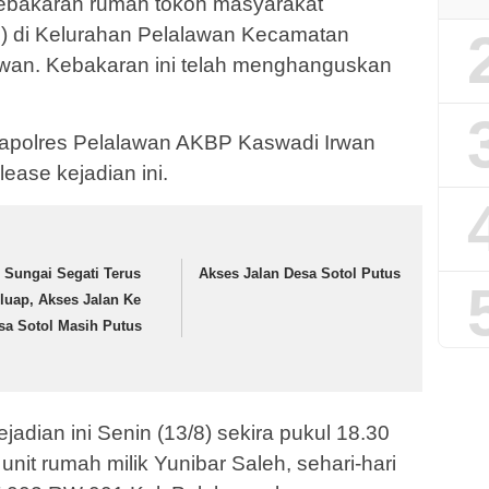
 kebakaran rumah tokoh masyarakat
0) di Kelurahan Pelalawan Kecamatan
wan. Kebakaran ini telah menghanguskan
i Kapolres Pelalawan AKBP Kaswadi Irwan
ease kejadian ini.
r Sungai Segati Terus
Akses Jalan Desa Sotol Putus
luap, Akses Jalan Ke
sa Sotol Masih Putus
adian ini Senin (13/8) sekira pukul 18.30
 unit rumah milik Yunibar Saleh, sehari-hari