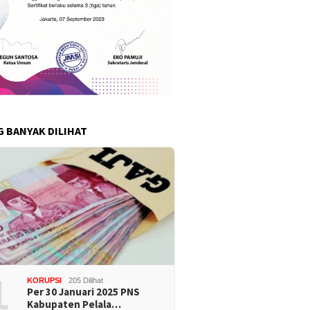
G BANYAK DILIHAT
1
KORUPSI
205 Dilihat
Per 30 Januari 2025 PNS
Kabupaten Pelala…