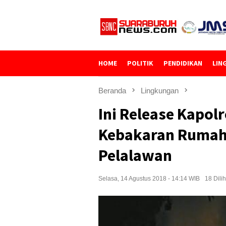
Loncat
ke
konten
HOME
POLITIK
PENDIDIKAN
LIN
Beranda
Lingkungan
Ini Release Kapol
Kebakaran Rumah
Pelalawan
Selasa, 14 Agustus 2018 - 14:14 WIB
18 Dilih