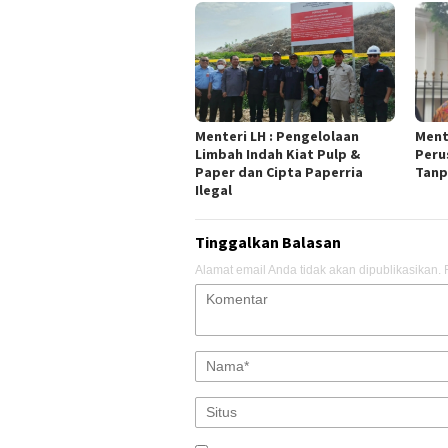
Menteri LH : Pengelolaan
Ment
Limbah Indah Kiat Pulp &
Peru
Paper dan Cipta Paperria
Tanp
Ilegal
Tinggalkan Balasan
Alamat email Anda tidak akan dipublikasikan.