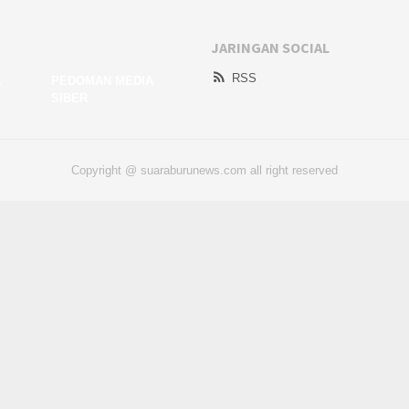
JARINGAN SOCIAL
RSS
A
PEDOMAN MEDIA
SIBER
Copyright @ suaraburunews.com all right reserved