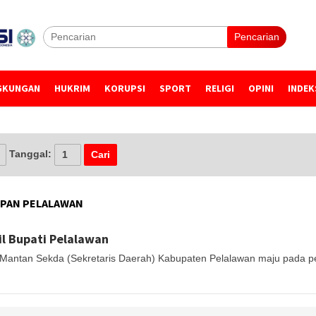
Pencarian
GKUNGAN
HUKRIM
KORUPSI
SPORT
RELIGI
OPINI
INDEK
Tanggal:
 PAN PELALAWAN
l Bupati Pelalawan
antan Sekda (Sekretaris Daerah) Kabupaten Pelalawan maju pada per