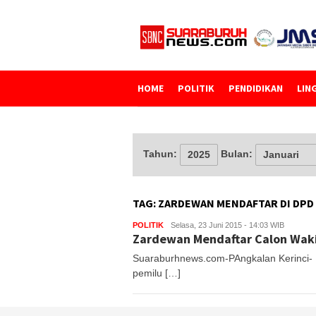
Loncat
ke
konten
HOME
POLITIK
PENDIDIKAN
LIN
Tahun:
Bulan:
TAG:
ZARDEWAN MENDAFTAR DI DPD
POLITIK
Selasa, 23 Juni 2015 - 14:03 WIB
Zardewan Mendaftar Calon Waki
Suaraburhnews.com-PAngkalan Kerinci- M
pemilu […]