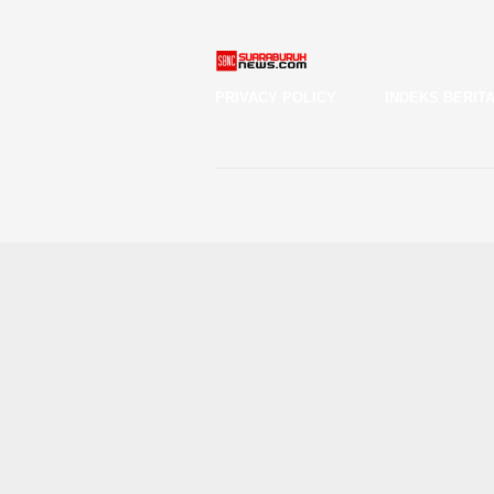
PRIVACY POLICY
INDEKS BERIT