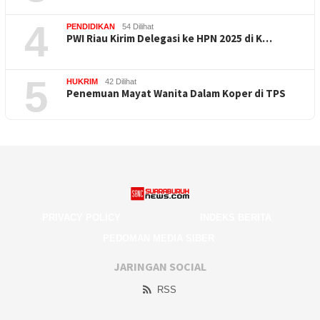
4
PENDIDIKAN
54 Dilihat
PWI Riau Kirim Delegasi ke HPN 2025 di K…
5
HUKRIM
42 Dilihat
Penemuan Mayat Wanita Dalam Koper di TPS
PRIVACY POLICY
INDEKS BERITA
PEDOMAN MEDIA SIBER
JARINGAN SOCIAL
RSS