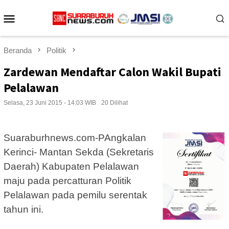
Loncat
Menu
ke
konten
Mobile
Beranda
Politik
Zardewan Mendaftar Calon Wakil Bupati
Pelalawan
Selasa, 23 Juni 2015 - 14:03 WIB
20 Dilihat
Suaraburhnews.com-PAngkalan
Kerinci- Mantan Sekda (Sekretaris
Daerah) Kabupaten Pelalawan
maju pada percatturan Politik
Pelalawan pada pemilu serentak
tahun ini.