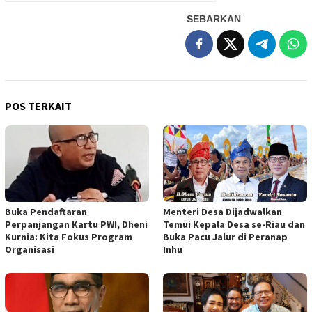
SEBARKAN
POS TERKAIT
Buka Pendaftaran
Menteri Desa Dijadwalkan
Perpanjangan Kartu PWI, Dheni
Temui Kepala Desa se-Riau dan
Kurnia: Kita Fokus Program
Buka Pacu Jalur di Peranap
Organisasi
Inhu