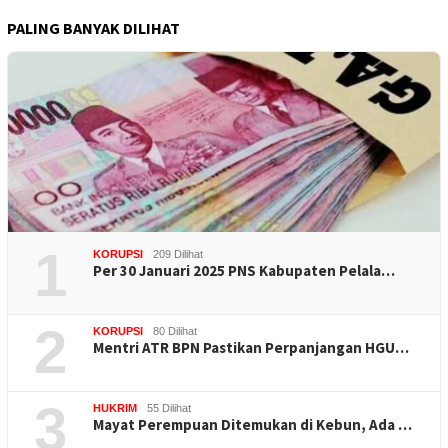
PALING BANYAK DILIHAT
1
KORUPSI
209 Dilihat
Per 30 Januari 2025 PNS Kabupaten Pelala…
2
KORUPSI
80 Dilihat
Mentri ATR BPN Pastikan Perpanjangan HGU…
3
HUKRIM
55 Dilihat
Mayat Perempuan Ditemukan di Kebun, Ada …