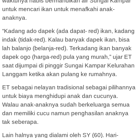
waktunya habis bermandikan air Sungai Kampar
untuk mencari ikan untuk menafkahi anak-
anaknya.
“Kadang ado dapek (ada dapat- red) ikan, kadang
indak (tidak-red). Kalau banyak dapek ikan, bisa
lah balanjo (belanja-red). Terkadang ikan banyak
dapek ogo (harga-red) pula yang murah,” ujar ET
saat dijumpai di pinggir Sungai Kampar Kelurahan
Langgam ketika akan pulang ke rumahnya.
ET sebagai nelayan tradisional sebagai pilihannya
untuk biaya menghidupi anak dan cucunya.
Walau anak-anaknya sudah berkeluarga semua
dan memiliki cucu namun penghasilan anaknya
tak seberapa.
Lain halnya yang dialami oleh SY (60). Hari-