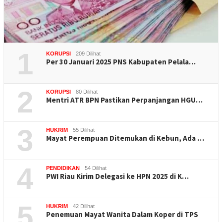
1
KORUPSI
209 Dilihat
Per 30 Januari 2025 PNS Kabupaten Pelala…
2
KORUPSI
80 Dilihat
Mentri ATR BPN Pastikan Perpanjangan HGU…
3
HUKRIM
55 Dilihat
Mayat Perempuan Ditemukan di Kebun, Ada …
4
PENDIDIKAN
54 Dilihat
PWI Riau Kirim Delegasi ke HPN 2025 di K…
5
HUKRIM
42 Dilihat
Penemuan Mayat Wanita Dalam Koper di TPS