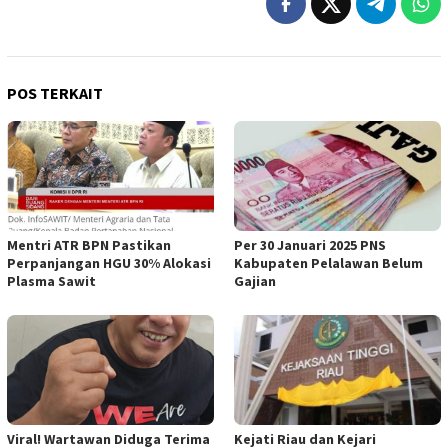
POS TERKAIT
Mentri ATR BPN Pastikan
Per 30 Januari 2025 PNS
Perpanjangan HGU 30% Alokasi
Kabupaten Pelalawan Belum
Plasma Sawit
Gajian
Viral! Wartawan Diduga Terima
Kejati Riau dan Kejari