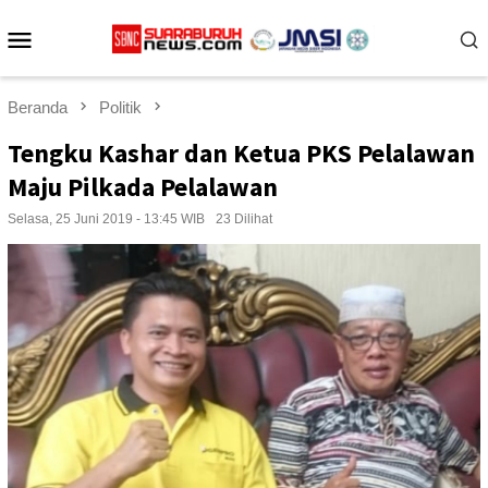
Loncat
Menu
ke
konten
Mobile
Beranda
Politik
Tengku Kashar dan Ketua PKS Pelalawan
Maju Pilkada Pelalawan
Selasa, 25 Juni 2019 - 13:45 WIB
23 Dilihat