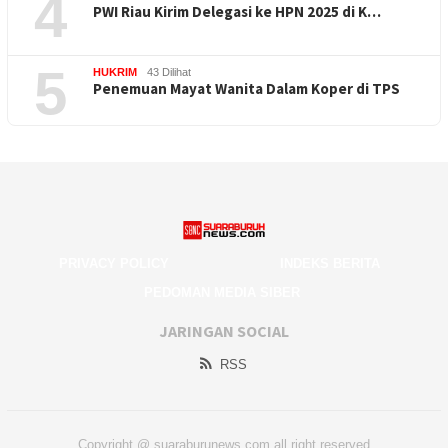
4
PWI Riau Kirim Delegasi ke HPN 2025 di K…
5
HUKRIM
43 Dilihat
Penemuan Mayat Wanita Dalam Koper di TPS
PRIVACY POLICY
INDEKS BERITA
PEDOMAN MEDIA SIBER
JARINGAN SOCIAL
RSS
Copyright @ suaraburunews.com all right reserved