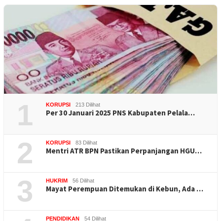
1
KORUPSI
213 Dilihat
Per 30 Januari 2025 PNS Kabupaten Pelala…
2
KORUPSI
83 Dilihat
Mentri ATR BPN Pastikan Perpanjangan HGU…
3
HUKRIM
56 Dilihat
Mayat Perempuan Ditemukan di Kebun, Ada …
PENDIDIKAN
54 Dilihat