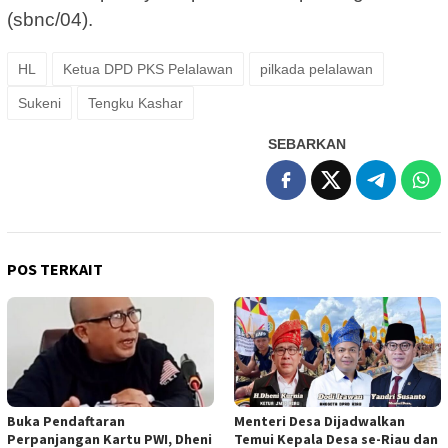
(sbnc/04).
HL
Ketua DPD PKS Pelalawan
pilkada pelalawan
Sukeni
Tengku Kashar
SEBARKAN
POS TERKAIT
Buka Pendaftaran
Menteri Desa Dijadwalkan
Perpanjangan Kartu PWI, Dheni
Temui Kepala Desa se-Riau dan