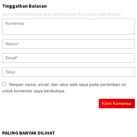
Tinggalkan Balasan
Alamat email Anda tidak akan dipublikasikan.
Ruas yang wajib ditandai
*
Simpan nama, email, dan situs web saya pada peramban ini
untuk komentar saya berikutnya.
PALING BANYAK DILIHAT