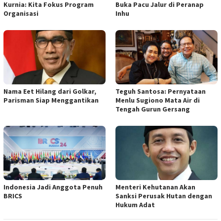
Kurnia: Kita Fokus Program
Buka Pacu Jalur di Peranap
Organisasi
Inhu
Nama Eet Hilang dari Golkar,
Teguh Santosa: Pernyataan
Parisman Siap Menggantikan
Menlu Sugiono Mata Air di
Tengah Gurun Gersang
Indonesia Jadi Anggota Penuh
Menteri Kehutanan Akan
BRICS
Sanksi Perusak Hutan dengan
Hukum Adat