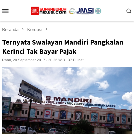
Loncat
Menu
ke
konten
Mobile
Beranda
Korupsi
Ternyata Swalayan Mandiri Pangkalan
Kerinci Tak Bayar Pajak
Rabu, 20 September 2017 - 20:26 WIB
37 Dilihat