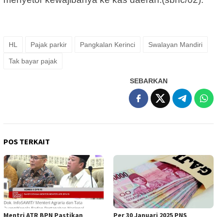
HL
Pajak parkir
Pangkalan Kerinci
Swalayan Mandiri
Tak bayar pajak
SEBARKAN
POS TERKAIT
Mentri ATR BPN Pastikan
Per 30 Januari 2025 PNS