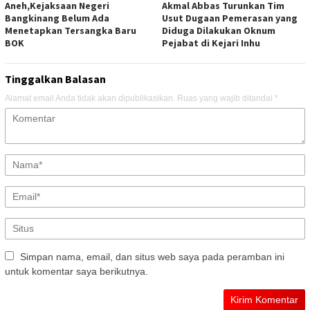
Aneh,Kejaksaan Negeri
Akmal Abbas Turunkan Tim
Bangkinang Belum Ada
Usut Dugaan Pemerasan yang
Menetapkan Tersangka Baru
Diduga Dilakukan Oknum
BOK
Pejabat di Kejari Inhu
Tinggalkan Balasan
Alamat email Anda tidak akan dipublikasikan.
Ruas yang wajib ditandai
*
Simpan nama, email, dan situs web saya pada peramban ini
untuk komentar saya berikutnya.