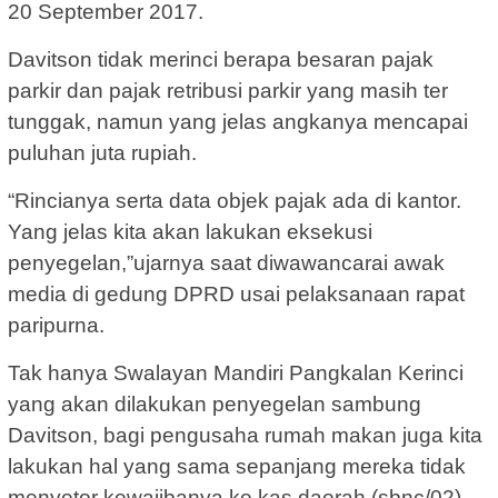
20 September 2017.
Davitson tidak merinci berapa besaran pajak
parkir dan pajak retribusi parkir yang masih ter
tunggak, namun yang jelas angkanya mencapai
puluhan juta rupiah.
“Rincianya serta data objek pajak ada di kantor.
Yang jelas kita akan lakukan eksekusi
penyegelan,”ujarnya saat diwawancarai awak
media di gedung DPRD usai pelaksanaan rapat
paripurna.
Tak hanya Swalayan Mandiri Pangkalan Kerinci
yang akan dilakukan penyegelan sambung
Davitson, bagi pengusaha rumah makan juga kita
lakukan hal yang sama sepanjang mereka tidak
menyetor kewajibanya ke kas daerah.(sbnc/02).